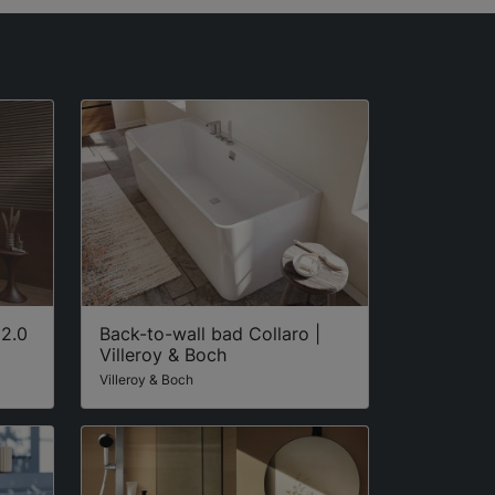
 2.0
Back-to-wall bad Collaro |
Villeroy & Boch
Villeroy & Boch