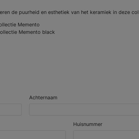
eren de puurheid en esthetiek van het keramiek in deze coll
ollectie Memento
ollectie Memento black
Achternaam
Huisnummer