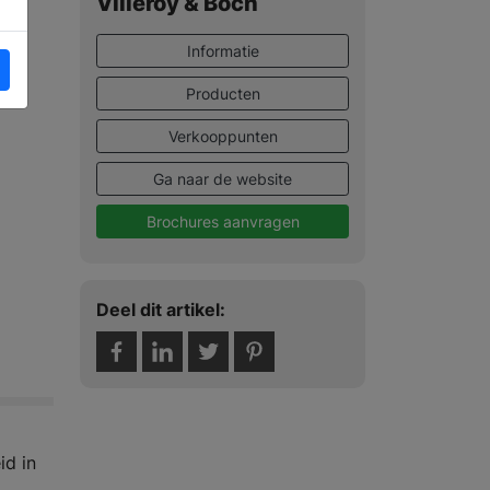
Villeroy & Boch
Informatie
Producten
Verkooppunten
Ga naar de website
Brochures aanvragen
Deel dit artikel:
id in