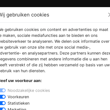
Zoek
Wij gebruiken cookies
e gebruiken cookies om content en advertenties op maat
RMATIE
VERKOOPLOCATIE
WEBSHO
e maken, sociale mediafuncties aan te bieden en ons
RAGEN
VINDEN
ebsiteverkeer te analyseren. We delen ook informatie over
w gebruik van onze site met onze social media-,
dvertentie- en analysepartners. Deze partners kunnen dez
egevens combineren met andere informatie die u aan hen
eeft verstrekt of die zij hebben verzameld op basis van uw
ebruik van hun diensten.
eef uw voorkeur aan:
Noodzakelijke cookies
Voorkeuren
Statistieken
Marketing