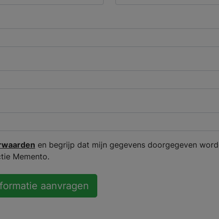
rwaarden
en begrijp dat mijn gegevens doorgegeven word
ctie Memento.
nformatie aanvragen