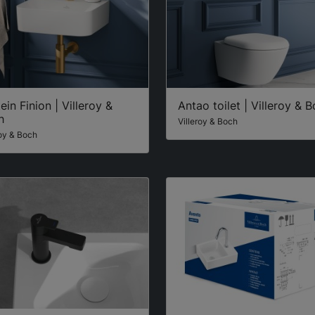
ein Finion | Villeroy &
Antao toilet | Villeroy & 
h
Villeroy & Boch
roy & Boch