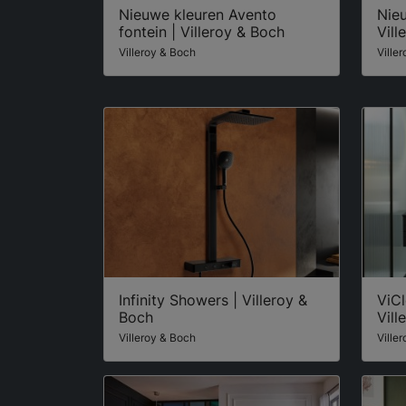
Nieuwe kleuren Avento
Nieu
fontein | Villeroy & Boch
Vill
Villeroy & Boch
Ville
Infinity Showers | Villeroy &
ViC
Boch
Vill
Villeroy & Boch
Ville