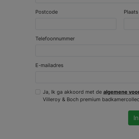
Postcode
Plaats
Telefoonnummer
E-mailadres
Ja, Ik ga akkoord met de
algemene voo
Villeroy & Boch premium badkamercolle
I