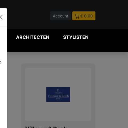
Account
€ 0.00
P
ARCHITECTEN
STYLISTEN
e