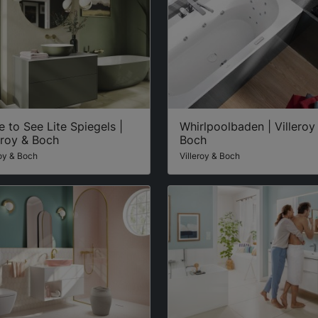
 to See Lite Spiegels |
Whirlpoolbaden | Villeroy
eroy & Boch
Boch
roy & Boch
Villeroy & Boch