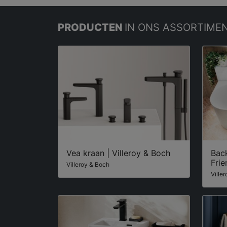
PRODUCTEN
IN ONS ASSORTIME
Vea kraan | Villeroy & Boch
Bac
Frie
Villeroy & Boch
Ville