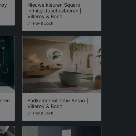
eroy
Nieuwe kleuren Squaro
Infinity douchevloeren |
Villeroy & Boch
Villeroy & Boch
oeren
Badkamercollectie Antao |
Villeroy & Boch
Villeroy & Boch