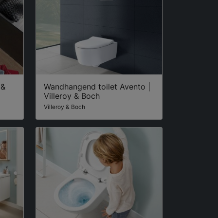
 &
Wandhangend toilet Avento |
Villeroy & Boch
Villeroy & Boch