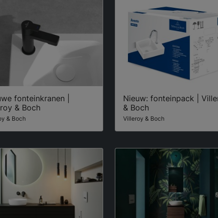
we fonteinkranen |
Nieuw: fonteinpack | Vill
eroy & Boch
& Boch
roy & Boch
Villeroy & Boch