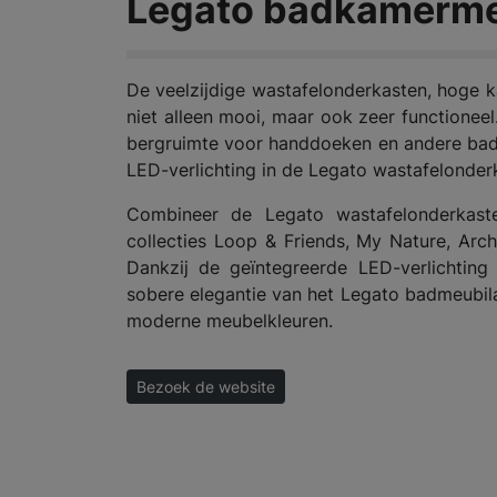
Legato badkamermeu
De veelzijdige wastafelonderkasten, hoge ka
niet alleen mooi, maar ook zeer functioneel
bergruimte voor handdoeken en andere bad
LED-verlichting in de Legato wastafelonde
Combineer de Legato wastafelonderkaste
collecties Loop & Friends, My Nature, Arc
Dankzij de geïntegreerde LED-verlichting
sobere elegantie van het Legato badmeubil
moderne meubelkleuren.
Bezoek de website