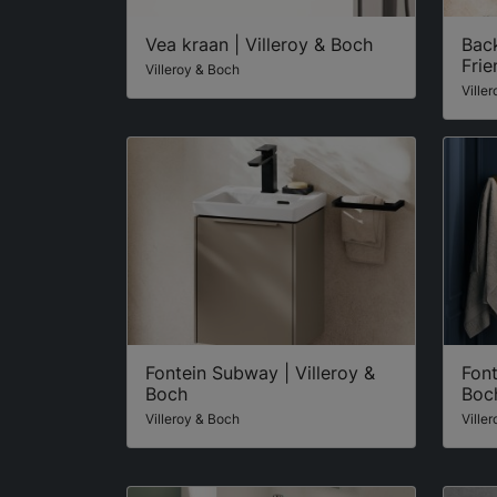
Vea kraan | Villeroy & Boch
Bac
Frie
Villeroy & Boch
Ville
Fontein Subway | Villeroy &
Font
Boch
Boc
Villeroy & Boch
Ville