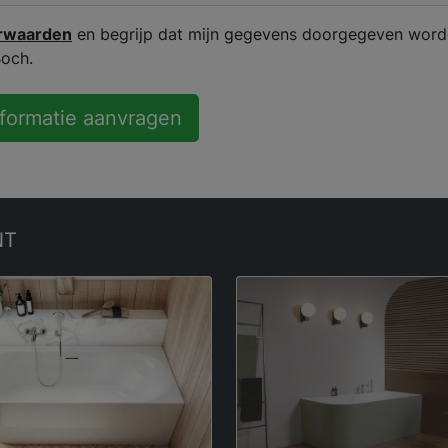
rwaarden
en begrijp dat mijn gegevens doorgegeven word
Boch.
nformatie aanvragen
NT