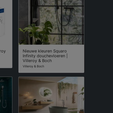
eroy
Nieuwe kleuren Squaro
Infinity douchevloeren |
Villeroy & Boch
Villeroy & Boch