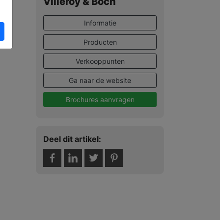
Villeroy & Boch
Informatie
Producten
Verkooppunten
Ga naar de website
Brochures aanvragen
Deel dit artikel: