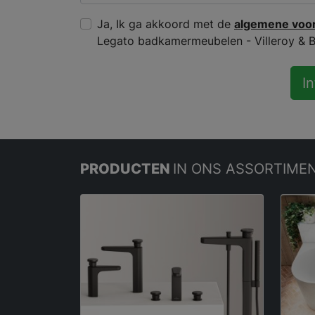
Ja, Ik ga akkoord met de
algemene voo
Legato badkamermeubelen - Villeroy & 
I
PRODUCTEN
IN ONS ASSORTIME