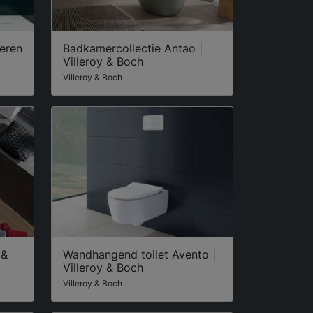
oeren
Badkamercollectie Antao |
Villeroy & Boch
Villeroy & Boch
 &
Wandhangend toilet Avento |
Villeroy & Boch
Villeroy & Boch