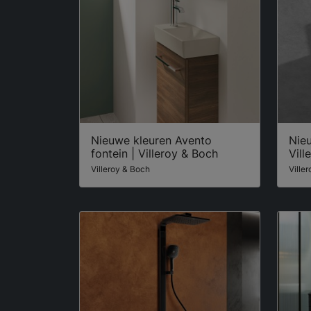
Nieuwe kleuren Avento
Nieu
fontein | Villeroy & Boch
Vill
Villeroy & Boch
Ville