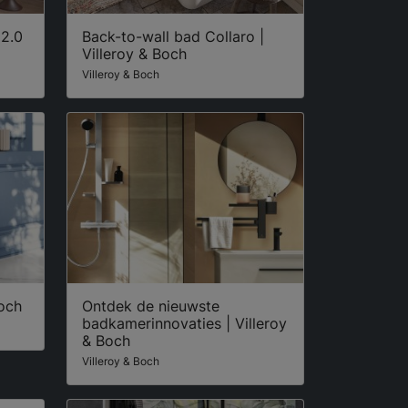
 2.0
Back-to-wall bad Collaro |
Villeroy & Boch
Villeroy & Boch
Boch
Ontdek de nieuwste
badkamerinnovaties | Villeroy
& Boch
Villeroy & Boch