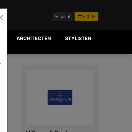
Account
€ 0.00
P
ARCHITECTEN
STYLISTEN
e