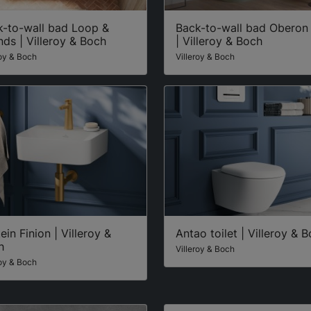
k-to-wall bad Loop &
Back-to-wall bad Oberon
nds | Villeroy & Boch
| Villeroy & Boch
roy & Boch
Villeroy & Boch
ein Finion | Villeroy &
Antao toilet | Villeroy & 
h
Villeroy & Boch
roy & Boch