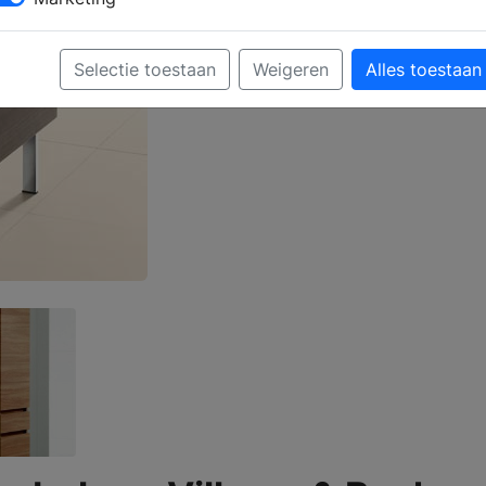
Selectie toestaan
Weigeren
Alles toestaan