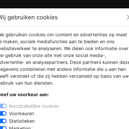
Zoek
Wij gebruiken cookies
e gebruiken cookies om content en advertenties op maat
RMATIE
VERKOOPLOCATIE
WEBSHO
e maken, sociale mediafuncties aan te bieden en ons
RAGEN
VINDEN
ebsiteverkeer te analyseren. We delen ook informatie over
w gebruik van onze site met onze social media-,
dvertentie- en analysepartners. Deze partners kunnen dez
egevens combineren met andere informatie die u aan hen
eeft verstrekt of die zij hebben verzameld op basis van uw
ebruik van hun diensten.
eef uw voorkeur aan:
Noodzakelijke cookies
Voorkeuren
Statistieken
Marketing