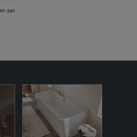
en aan