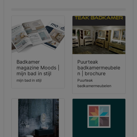
Badkamer
Puurteak
magazine Moods |
badkamermeubele
mijn bad in stijl
n | brochure
mijn bad in stijl
Puurteak
badkamermeubelen