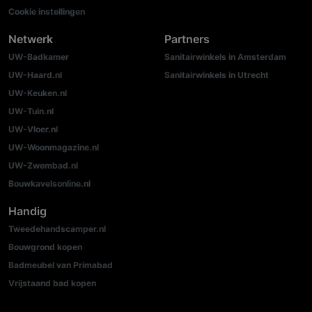
Cookie instellingen
Netwerk
Partners
UW-Badkamer
Sanitairwinkels in Amsterdam
UW-Haard.nl
Sanitairwinkels in Utrecht
UW-Keuken.nl
UW-Tuin.nl
UW-Vloer.nl
UW-Woonmagazine.nl
UW-Zwembad.nl
Bouwkavelsonline.nl
Handig
Tweedehandscamper.nl
Bouwgrond kopen
Badmeubel van Primabad
Vrijstaand bad kopen