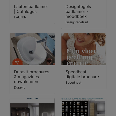
Laufen badkamer
Designtegels
| Catalogus
badkamer -
moodboek
LAUFEN
Designtegels.nl
Duravit brochures
Speedheat
& magazines
digitale brochure
downloaden
Speedheat
Duravit