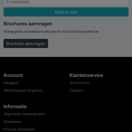
Meld je aan
Brochures aanvragen
Vraag gratis woonbrochures aan in onze brochure service
Brochure aanvragen
Account
Klantenservice
Inloggen
Adverteren
Wachtwoord vergeten
Contact
Informatie
Algemene voorwaarden
Disclaimer
Privacy disclaimer