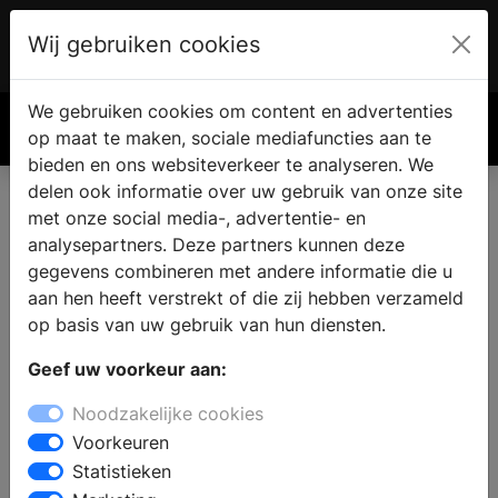
Wij gebruiken cookies
Account
€ 0.00
We gebruiken cookies om content en advertenties
Zoek
op maat te maken, sociale mediafuncties aan te
bieden en ons websiteverkeer te analyseren. We
delen ook informatie over uw gebruik van onze site
met onze social media-, advertentie- en
Online Badkamer Brochures
analysepartners. Deze partners kunnen deze
gegevens combineren met andere informatie die u
aan hen heeft verstrekt of die zij hebben verzameld
op basis van uw gebruik van hun diensten.
Geef uw voorkeur aan:
Noodzakelijke cookies
Voorkeuren
Statistieken