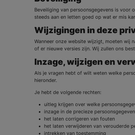
Beveiliging van persoonsgegevens is voor on
steeds aan en letten goed op wat er mis ka
Wijzigingen in deze pri
Wanneer onze website wijzigt, moeten wij na
of er nieuwe versies zijn. Wij zullen ons be
Inzage, wijzigen en ver
Als je vragen hebt of wilt weten welke per
hieronder.
Je hebt de volgende rechten:
uitleg krijgen over welke persoonsge
inzage in de precieze persoonsgegeve
het laten corrigeren van fouten
het laten verwijderen van verouderde 
intrekken van toestemming