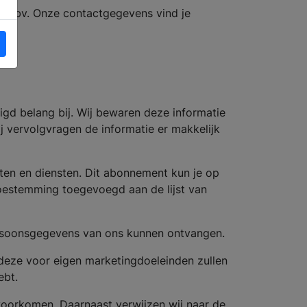
ia bv. Onze contactgegevens vind je
igd belang bij. Wij bewaren deze informatie
 vervolgvragen de informatie er makkelijk
cten en diensten. Dit abonnement kun je op
toestemming toegevoegd aan de lijst van
rsoonsgegevens van ons kunnen ontvangen.
deze voor eigen marketingdoeleinden zullen
ebt.
voorkomen. Daarnaast verwijzen wij naar de