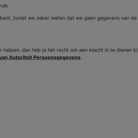
ruik
e je bent, zodat we zeker weten dat we geen gegevens van d
ier helpen, dan heb je het recht om een klacht in te dienen b
van Autoriteit Persoonsgegevens
.