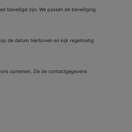
d beveiligd zijn. We passen de beveiliging
d op de datum hierboven en kijk regelmatig
et ons opnemen. Zie de contactgegevens