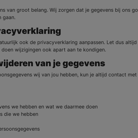
s van groot belang. Wij zorgen dat je gegevens bij ons goe
n gaan.
vacyverklaring
tuurlijk ook de privacyverklaring aanpassen. Let dus altij
st doen wijzigingen ook apart aan te kondigen.
wijderen van je gegevens
soonsgegevens wij van jou hebben, kun je altijd contact m
gevens we hebben en wat we daarmee doen
ns die we hebben
persoonsgegevens