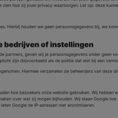
e zien hoe zij jouw privacy waarborgen. Let op: deze kunne
es. Hierbij houden we geen persoonsgegevens bij, we komen
 bedrijven of instellingen
e partners, geven wij je persoonsgegevens onder geen vo
rplicht zijn (bijvoorbeeld als de politie dat eist bij een ver
 opgenomen. Hiermee verzamelen de beheerders van deze di
houden hoe bezoekers onze website gebruiken. Wij hebben
 maken over wat zij mogen bijhouden. Wij staan Google toe 
 laten Google de IP-adressen niet anonimiseren.