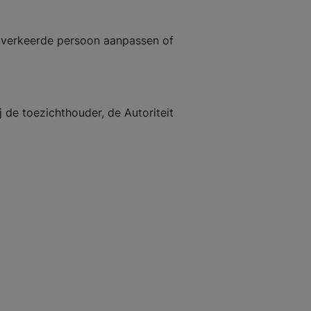
e verkeerde persoon aanpassen of
ij de toezichthouder, de Autoriteit