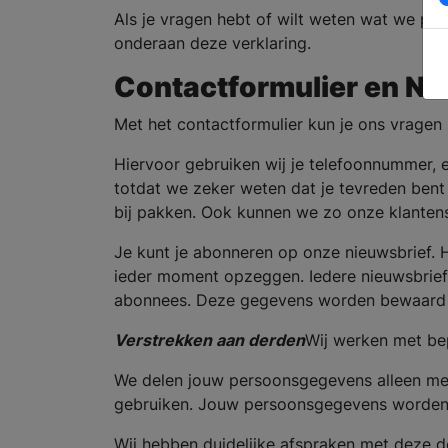
Als je vragen hebt of wilt weten wat we p
onderaan deze verklaring.
Contactformulier
en
Ni
Met het contactformulier kun je ons vragen 
Hiervoor gebruiken wij je telefoonnummer, 
totdat we zeker weten dat je tevreden bent
bij pakken. Ook kunnen we zo onze klantens
Je kunt je abonneren op onze nieuwsbrief. H
ieder moment opzeggen. Iedere nieuwsbrief 
abonnees. Deze gegevens worden bewaard 
Verstrekken aan derden
Wij werken met be
We delen jouw persoonsgegevens alleen met
gebruiken. Jouw persoonsgegevens worden a
Wij hebben duidelijke afspraken met deze 