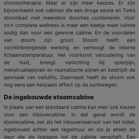
chromotherapie. Maar er zijn meer keuzes. Er zijn
bijvoorbeeld ook cabines die een droge sauna en Turks
stoombad met meerdere douches combineren. Voor
zo’n complete wellness is maar een beetje meer ruimte
nodig dan voor een gewone cabine. En de voordelen
van stoom zijn groot. Stoom heeft een
vochtinbrengende werking en verhoogt de interne
lichaamstemperatuur. Het voorkomt veroudering van
de huid, brengt verlichting bij spierpijn,
menstruatiepijnen en reumatische pijnen en bestrijdt de
aanmaak van cellulitis. Daarnaast heeft de stoom ook
nog eens een heilzaam effect op de luchtwegen.
De ingebouwde stoomcabine
In plaats van een standaard cabine kan men ook kiezen
voor een inbouwcabine. In dat geval wordt de
stoomcabine, net als het inbouwreservoir van het toilet,
ingebouwd achter een tegelmuur en zie je alleen de
deur die de toegang tot de cabine verschaft. Een