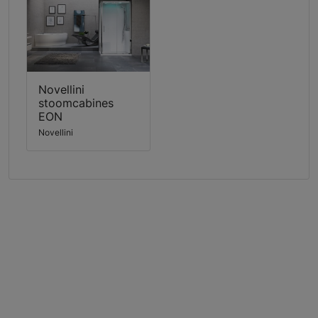
Novellini
stoomcabines
EON
Novellini