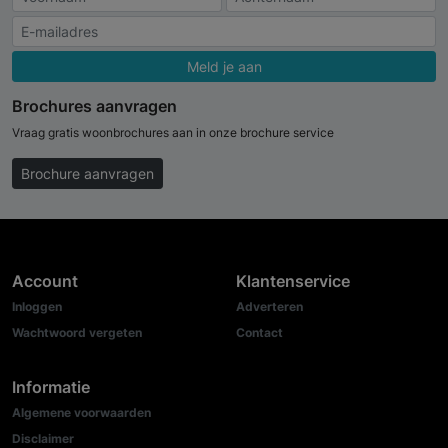
Meld je aan
Brochures aanvragen
Vraag gratis woonbrochures aan in onze brochure service
Brochure aanvragen
Account
Klantenservice
Inloggen
Adverteren
Wachtwoord vergeten
Contact
Informatie
Algemene voorwaarden
Disclaimer