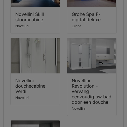
Novellini Skill
Grohe Spa F-
stoomcabine
digital deluxe
Novellini
Grohe
Novellini
Novellini
douchecabine
Revolution -
Verdi
vervang
eenvoudig uw bad
Novellini
door een douche
Novellini