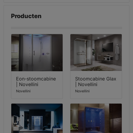
Producten
Eon-stoomcabine
Stoomcabine Glax
| Novellini
| Novellini
Novellini
Novellini