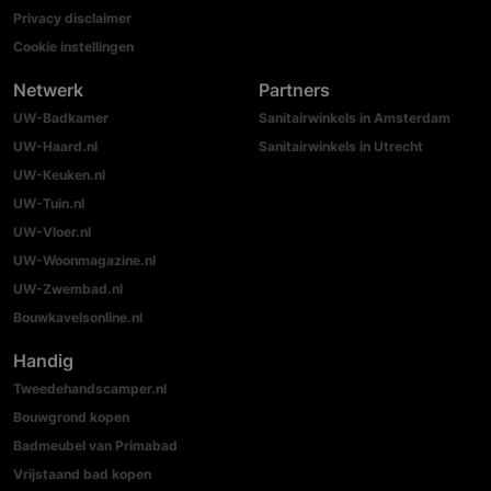
Privacy disclaimer
Cookie instellingen
Netwerk
Partners
UW-Badkamer
Sanitairwinkels in Amsterdam
UW-Haard.nl
Sanitairwinkels in Utrecht
UW-Keuken.nl
UW-Tuin.nl
UW-Vloer.nl
UW-Woonmagazine.nl
UW-Zwembad.nl
Bouwkavelsonline.nl
Handig
Tweedehandscamper.nl
Bouwgrond kopen
Badmeubel van Primabad
Vrijstaand bad kopen