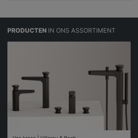
PRODUCTEN
IN ONS ASSORTIMENT
Vea kraan | Villeroy & Boch