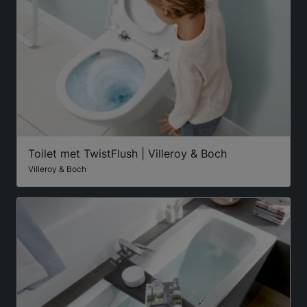
Toilet met TwistFlush | Villeroy & Boch
Villeroy & Boch