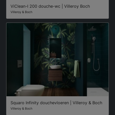
ViClean-I 200 douche-wc | Villeroy Boch
Villeroy & Boch
Squaro Infinity douchevloeren | Villeroy & Boch
Villeroy & Boch