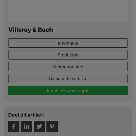
Villeroy & Boch
Informatie
Producten
Verkooppunten
Ga naar de website
Brochures aanvragen
Deel dit artikel: