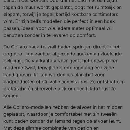
benut moet worden. Doordat het bad met één zijde
tegen de muur wordt geplaatst, oogt het ruimtelijk en
elegant, terwijl je tegelijkertijd kostbare centimeters
wint. Er zijn zelfs modellen die perfect in een hoek
passen, ideaal voor wie iedere meter optimaal wil
benutten zonder in te leveren op comfort.
De Collaro back-to-wall baden springen direct in het
oog door hun zachte, afgeronde hoeken en vloeiende
belijning. De vierkante afvoer geeft het ontwerp een
moderne twist, terwijl de brede rand aan één zijde
handig gebruikt kan worden als planchet voor
badproducten of stijlvolle accessoires. Zo ontstaat een
praktische én sfeervolle plek om heerlijk tot rust te
komen.
Alle Collaro-modellen hebben de afvoer in het midden
geplaatst, waardoor je comfortabel met z’n tweeën
kunt baden zonder dat iemand tegen de afvoer leunt.
Met deze slimme combinatie van design en