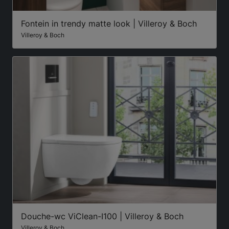
Fontein in trendy matte look | Villeroy & Boch
Villeroy & Boch
Douche-wc ViClean-I100 | Villeroy & Boch
Villeroy & Boch