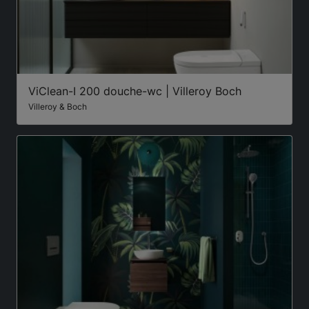
ViClean-I 200 douche-wc | Villeroy Boch
Villeroy & Boch