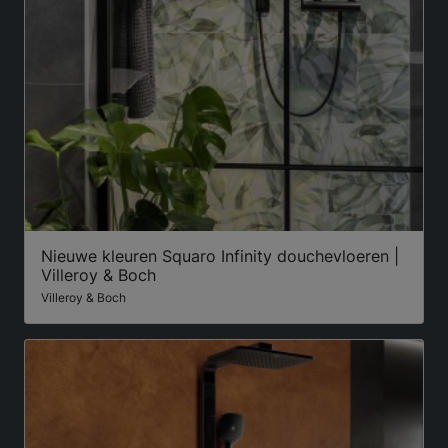
Nieuwe kleuren Squaro Infinity douchevloeren |
Villeroy & Boch
Villeroy & Boch