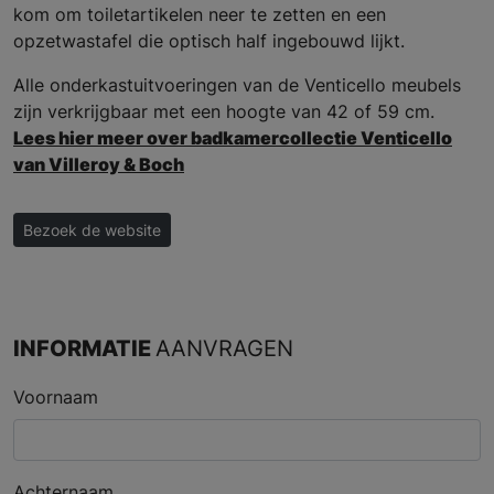
kom om toiletartikelen neer te zetten en een
opzetwastafel die optisch half ingebouwd lijkt.
Alle onderkastuitvoeringen van de Venticello meubels
zijn verkrijgbaar met een hoogte van 42 of 59 cm.
Lees hier meer over badkamercollectie Venticello
van Villeroy & Boch
Bezoek de website
INFORMATIE
AANVRAGEN
Voornaam
Achternaam