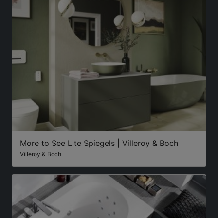
More to See Lite Spiegels | Villeroy & Boch
Villeroy & Boch