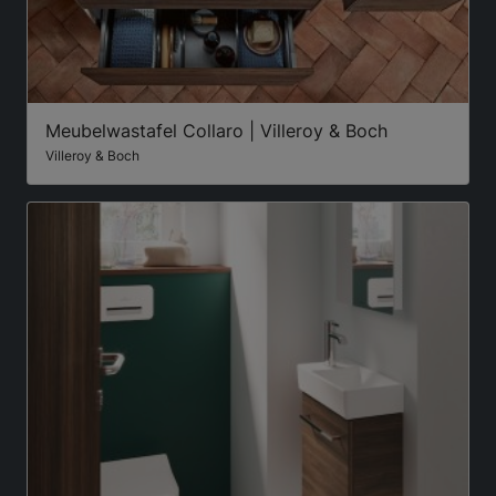
Meubelwastafel Collaro | Villeroy & Boch
Villeroy & Boch