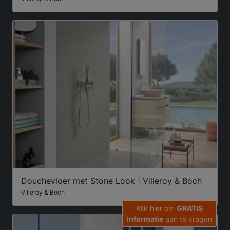
Douchevloer met Stone Look | Villeroy & Boch
Villeroy & Boch
Klik hier om
GRATIS
informatie
aan te vragen