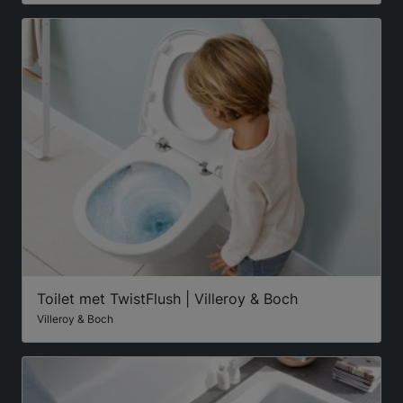
Toilet met TwistFlush | Villeroy & Boch
Villeroy & Boch