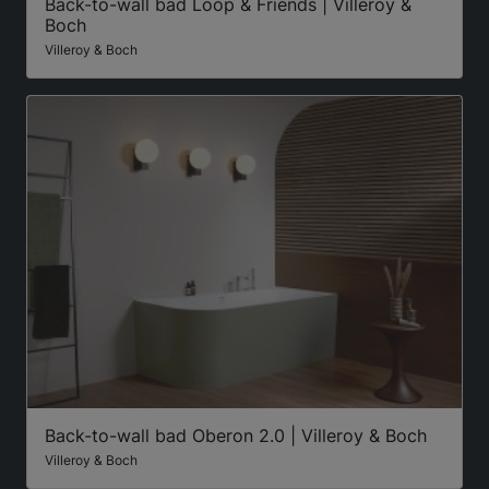
Back-to-wall bad Loop & Friends | Villeroy &
Boch
Villeroy & Boch
Back-to-wall bad Oberon 2.0 | Villeroy & Boch
Villeroy & Boch