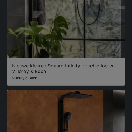
Nieuwe kleuren Squaro Infinity douchevloeren |
Villeroy & Boch
Villeroy & Boch