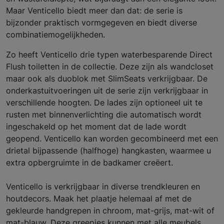
Maar Venticello biedt meer dan dat: de serie is
bijzonder praktisch vormgegeven en biedt diverse
combinatiemogelijkheden.
Zo heeft Venticello drie typen waterbesparende Direct
Flush toiletten in de collectie. Deze zijn als wandcloset
maar ook als duoblok met SlimSeats verkrijgbaar. De
onderkastuitvoeringen uit de serie zijn verkrijgbaar in
verschillende hoogten. De lades zijn optioneel uit te
rusten met binnenverlichting die automatisch wordt
ingeschakeld op het moment dat de lade wordt
geopend. Venticello kan worden gecombineerd met een
drietal bijpassende (halfhoge) hangkasten, waarmee u
extra opbergruimte in de badkamer creëert.
Venticello is verkrijgbaar in diverse trendkleuren en
houtdecors. Maak het plaatje helemaal af met de
gekleurde handgrepen in chroom, mat-grijs, mat-wit of
mat-blauw. Deze greepjes kunnen met alle meubels