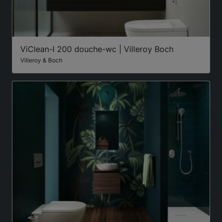
ViClean-I 200 douche-wc | Villeroy Boch
Villeroy & Boch