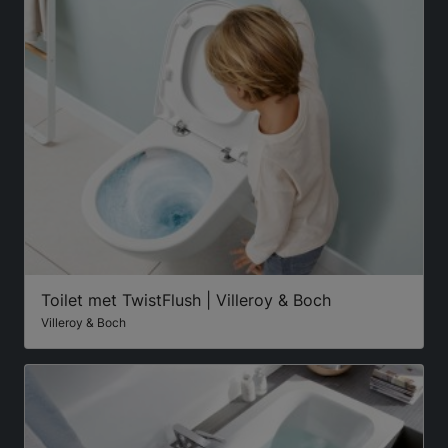
Toilet met TwistFlush | Villeroy & Boch
Villeroy & Boch