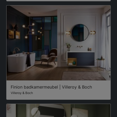
Finion badkamermeubel | Villeroy & Boch
Villeroy & Boch