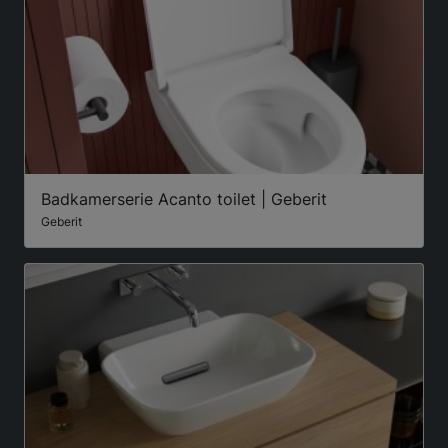
Badkamerserie Acanto toilet | Geberit
Geberit