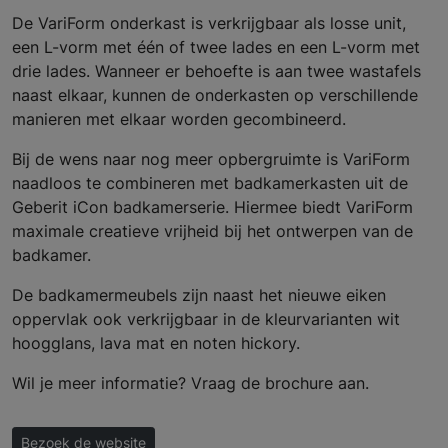
De VariForm onderkast is verkrijgbaar als losse unit,
een L-vorm met één of twee lades en een L-vorm met
drie lades. Wanneer er behoefte is aan twee wastafels
naast elkaar, kunnen de onderkasten op verschillende
manieren met elkaar worden gecombineerd.
Bij de wens naar nog meer opbergruimte is VariForm
naadloos te combineren met badkamerkasten uit de
Geberit iCon badkamerserie. Hiermee biedt VariForm
maximale creatieve vrijheid bij het ontwerpen van de
badkamer.
De badkamermeubels zijn naast het nieuwe eiken
oppervlak ook verkrijgbaar in de kleurvarianten wit
hoogglans, lava mat en noten hickory.
Wil je meer informatie? Vraag de brochure aan.
Bezoek de website