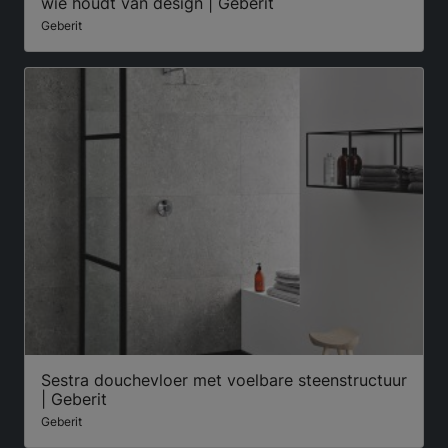
wie houdt van design | Geberit
Geberit
Sestra douchevloer met voelbare steenstructuur
| Geberit
Geberit