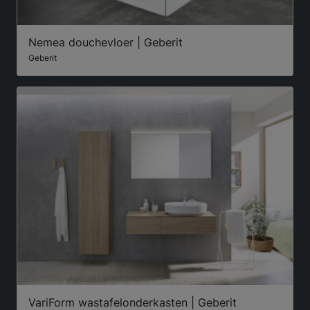
Nemea douchevloer | Geberit
Geberit
VariForm wastafelonderkasten | Geberit