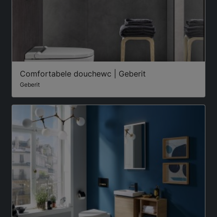
Comfortabele douchewc | Geberit
Geberit