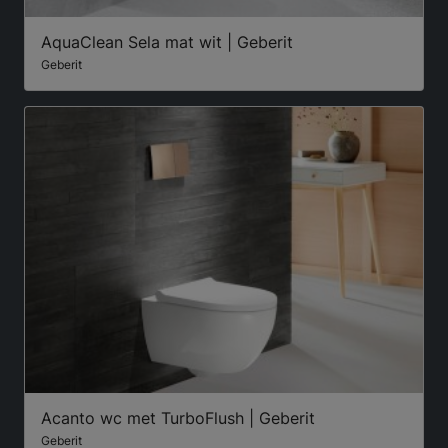
AquaClean Sela mat wit | Geberit
Geberit
Acanto wc met TurboFlush | Geberit
Geberit