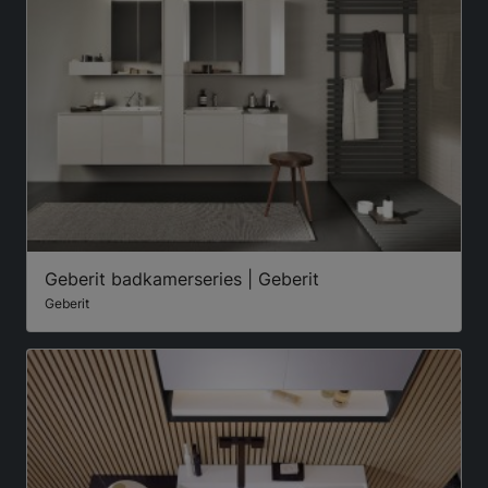
Geberit badkamerseries | Geberit
Geberit