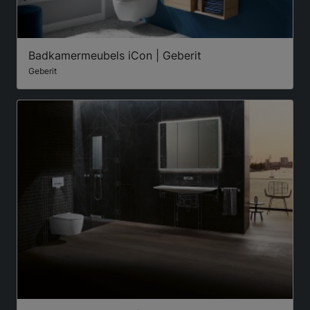
Badkamermeubels iCon | Geberit
Geberit