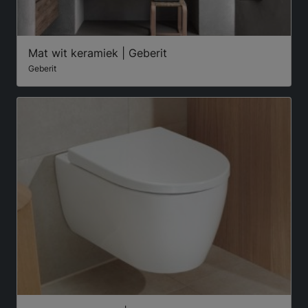
Mat wit keramiek | Geberit
Geberit