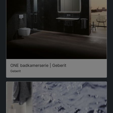
ONE badkamerserie | Geberit
Geberit