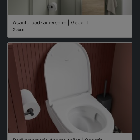
Acanto badkamerserie | Geberit
Geberit