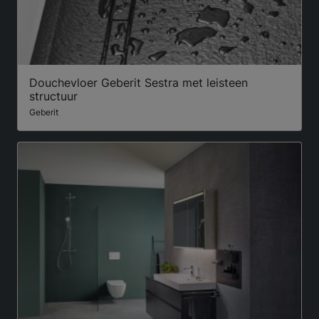
Douchevloer Geberit Sestra met leisteen
structuur
Geberit