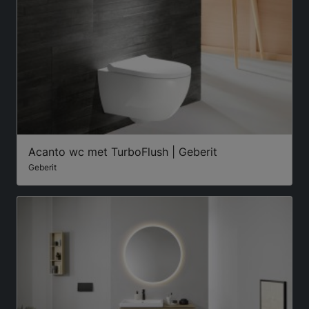
Acanto wc met TurboFlush | Geberit
Geberit