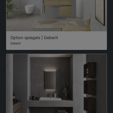
Option spiegels | Geberit
Geberit