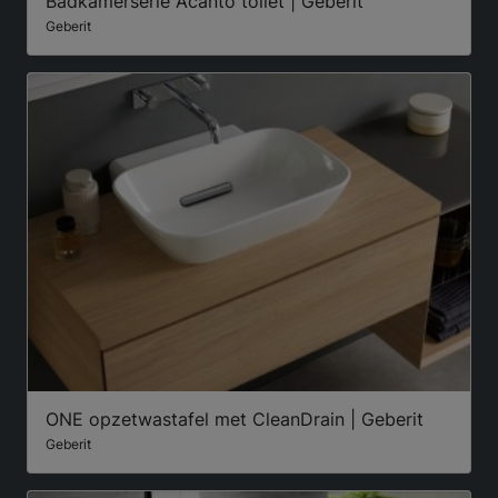
Badkamerserie Acanto toilet | Geberit
Geberit
ONE opzetwastafel met CleanDrain | Geberit
Geberit