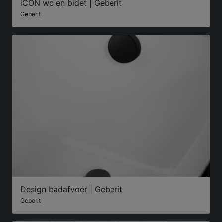
iCON wc en bidet | Geberit
Geberit
Design badafvoer | Geberit
Geberit