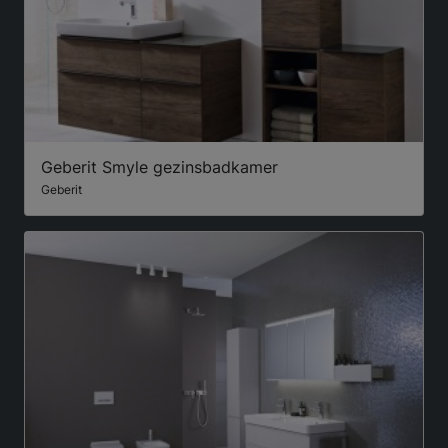
Geberit Smyle gezinsbadkamer
Geberit