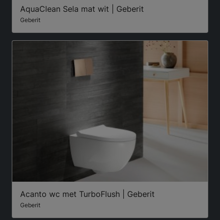
AquaClean Sela mat wit | Geberit
Geberit
Acanto wc met TurboFlush | Geberit
Geberit