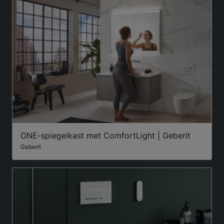
ONE-spiegelkast met ComfortLight | Geberit
Geberit