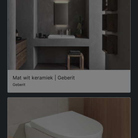
Mat wit keramiek | Geberit
Geberit