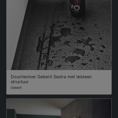
Douchevloer Geberit Sestra met leisteen
structuur
Geberit