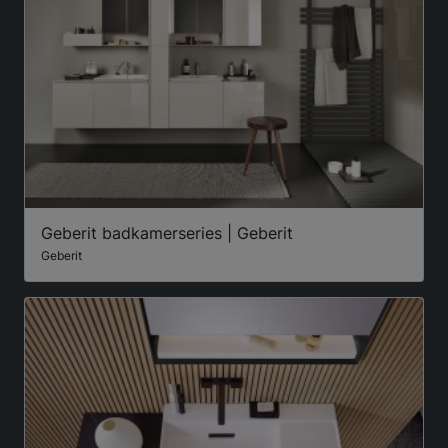
Geberit badkamerseries | Geberit
Geberit