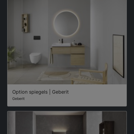
Option spiegels | Geberit
Geberit