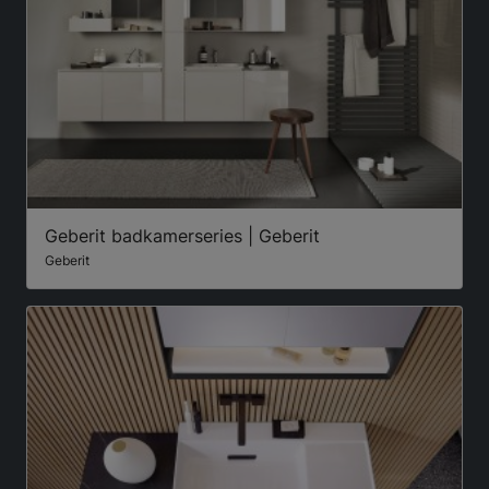
Geberit badkamerseries | Geberit
Geberit