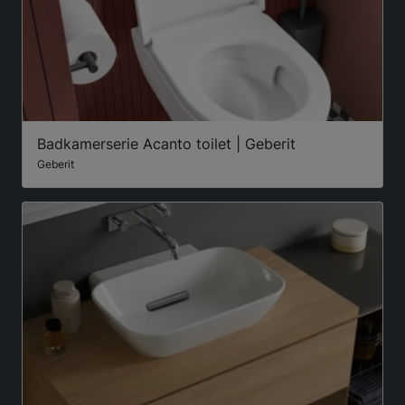
Badkamerserie Acanto toilet | Geberit
Geberit