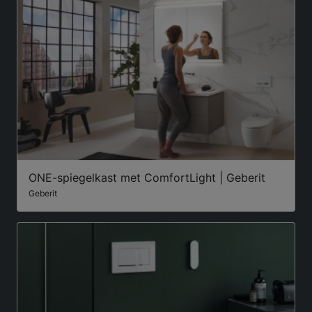
ONE-spiegelkast met ComfortLight | Geberit
Geberit