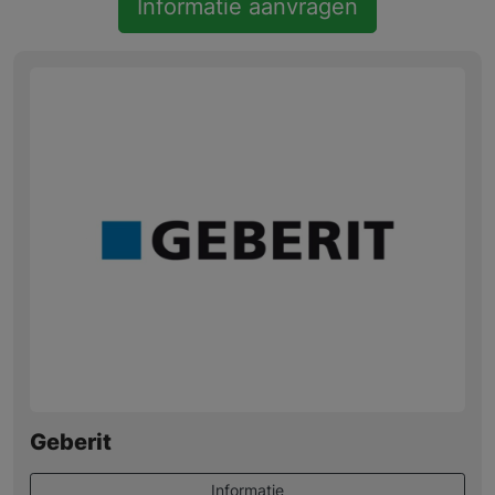
Informatie aanvragen
Geberit
Informatie