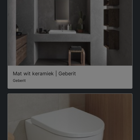
Mat wit keramiek | Geberit
Geberit