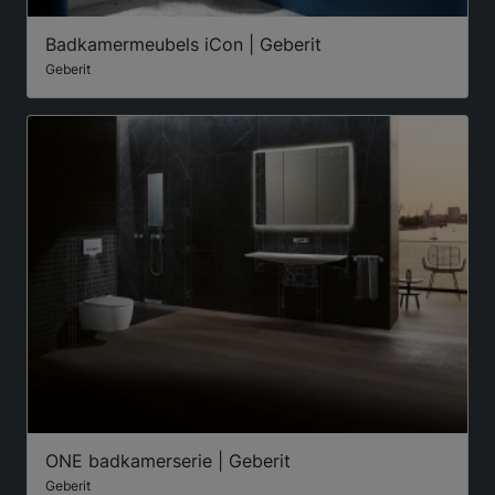
Badkamermeubels iCon | Geberit
Geberit
ONE badkamerserie | Geberit
Geberit