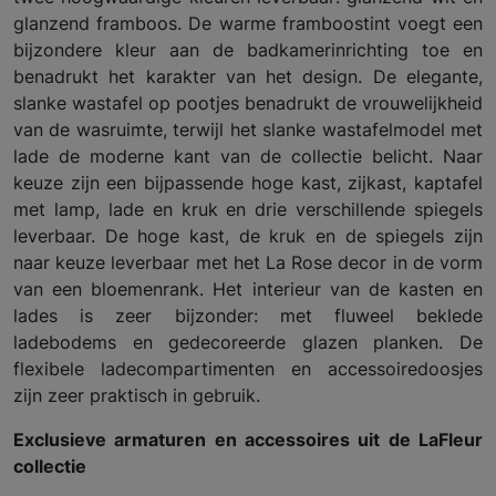
glanzend framboos. De warme framboostint voegt een
bijzondere kleur aan de badkamerinrichting toe en
benadrukt het karakter van het design. De elegante,
slanke wastafel op pootjes benadrukt de vrouwelijkheid
van de wasruimte, terwijl het slanke wastafelmodel met
lade de moderne kant van de collectie belicht. Naar
keuze zijn een bijpassende hoge kast, zijkast, kaptafel
met lamp, lade en kruk en drie verschillende spiegels
leverbaar. De hoge kast, de kruk en de spiegels zijn
naar keuze leverbaar met het La Rose decor in de vorm
van een bloemenrank. Het interieur van de kasten en
lades is zeer bijzonder: met fluweel beklede
ladebodems en gedecoreerde glazen planken. De
flexibele ladecompartimenten en accessoiredoosjes
zijn zeer praktisch in gebruik.
Exclusieve armaturen en accessoires uit de LaFleur
collectie