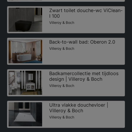
Zwart toilet douche-wc ViClean-
I 100
Villeroy & Boch
Back-to-wall bad: Oberon 2.0
Villeroy & Boch
Badkamercollectie met tijdloos
design | Villeroy & Boch
Villeroy & Boch
Ultra vlakke douchevloer |
Villeroy & Boch
Villeroy & Boch