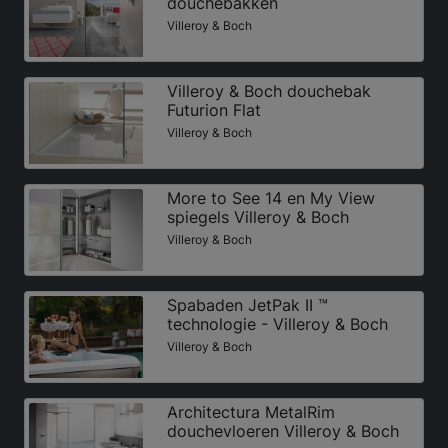
douchebakken
Villeroy & Boch
Villeroy & Boch douchebak
Futurion Flat
Villeroy & Boch
More to See 14 en My View
spiegels Villeroy & Boch
Villeroy & Boch
Spabaden JetPak II ™
technologie - Villeroy & Boch
Villeroy & Boch
Architectura MetalRim
douchevloeren Villeroy & Boch