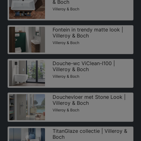
& Boch
Villeroy & Boch
Fontein in trendy matte look |
Villeroy & Boch
Villeroy & Boch
Douche-wc ViClean-I100 |
Villeroy & Boch
Villeroy & Boch
Douchevloer met Stone Look |
Villeroy & Boch
Villeroy & Boch
TitanGlaze collectie | Villeroy &
Boch