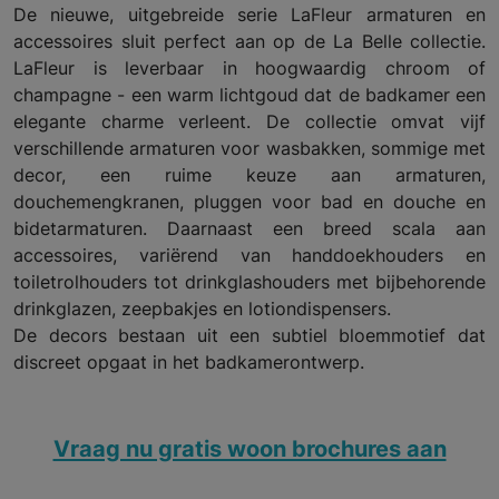
De nieuwe, uitgebreide serie LaFleur armaturen en
accessoires sluit perfect aan op de La Belle collectie.
LaFleur is leverbaar in hoogwaardig chroom of
champagne - een warm lichtgoud dat de badkamer een
elegante charme verleent. De collectie omvat vijf
verschillende armaturen voor wasbakken, sommige met
decor, een ruime keuze aan armaturen,
douchemengkranen, pluggen voor bad en douche en
bidetarmaturen. Daarnaast een breed scala aan
accessoires, variërend van handdoekhouders en
toiletrolhouders tot drinkglashouders met bijbehorende
drinkglazen, zeepbakjes en lotiondispensers.
De decors bestaan uit een subtiel bloemmotief dat
discreet opgaat in het badkamerontwerp.
Vraag nu gratis woon brochures aan