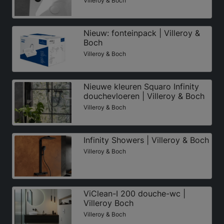
Villeroy & Boch
Nieuw: fonteinpack | Villeroy &
Boch
Villeroy & Boch
Nieuwe kleuren Squaro Infinity
douchevloeren | Villeroy & Boch
Villeroy & Boch
Infinity Showers | Villeroy & Boch
Villeroy & Boch
ViClean-I 200 douche-wc |
Villeroy Boch
Villeroy & Boch