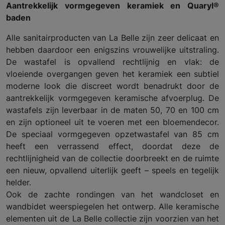
Aantrekkelijk vormgegeven keramiek en Quaryl®
baden
Alle sanitairproducten van La Belle zijn zeer delicaat en
hebben daardoor een enigszins vrouwelijke uitstraling.
De wastafel is opvallend rechtlijnig en vlak: de
vloeiende overgangen geven het keramiek een subtiel
moderne look die discreet wordt benadrukt door de
aantrekkelijk vormgegeven keramische afvoerplug. De
wastafels zijn leverbaar in de maten 50, 70 en 100 cm
en zijn optioneel uit te voeren met een bloemendecor.
De speciaal vormgegeven opzetwastafel van 85 cm
heeft een verrassend effect, doordat deze de
rechtlijnigheid van de collectie doorbreekt en de ruimte
een nieuw, opvallend uiterlijk geeft – speels en tegelijk
helder.
Ook de zachte rondingen van het wandcloset en
wandbidet weerspiegelen het ontwerp. Alle keramische
elementen uit de La Belle collectie zijn voorzien van het