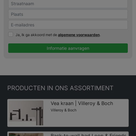
Ja, Ik ga akkoord met de
algemene voorwaarden
.
Informatie aanvragen
PRODUCTEN
IN ONS ASSORTIMENT
Vea kraan | Villeroy & Boch
Villeroy & Boch
Back-to-wall bad Loop & Friends