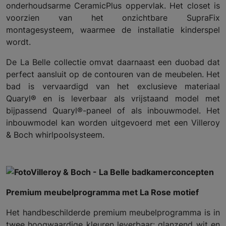
onderhoudsarme CeramicPlus oppervlak. Het closet is
voorzien van het onzichtbare SupraFix
montagesysteem, waarmee de installatie kinderspel
wordt.
De La Belle collectie omvat daarnaast een duobad dat
perfect aansluit op de contouren van de meubelen. Het
bad is vervaardigd van het exclusieve materiaal
Quaryl® en is leverbaar als vrijstaand model met
bijpassend Quaryl®-paneel of als inbouwmodel. Het
inbouwmodel kan worden uitgevoerd met een Villeroy
& Boch whirlpoolsysteem.
Premium meubelprogramma met La Rose motief
Het handbeschilderde premium meubelprogramma is in
twee hoogwaardige kleuren leverbaar: glanzend wit en