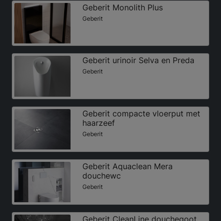
Geberit Monolith Plus
Geberit
Geberit urinoir Selva en Preda
Geberit
Geberit compacte vloerput met
haarzeef
Geberit
Geberit Aquaclean Mera
douchewc
Geberit
Geberit CleanLine douchegoot