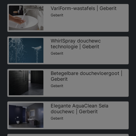
VariForm-wastafels | Geberit
Geberit
WhirlSpray douchewc
technologie | Geberit
Geberit
Betegelbare douchevloergoot |
Geberit
Geberit
Elegante AquaClean Sela
douchewc | Gerberit
Geberit