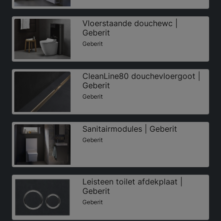
Vloerstaande douchewc |
Geberit
Geberit
CleanLine80 douchevloergoot |
Geberit
Geberit
Sanitairmodules | Geberit
Geberit
Leisteen toilet afdekplaat |
Geberit
Geberit