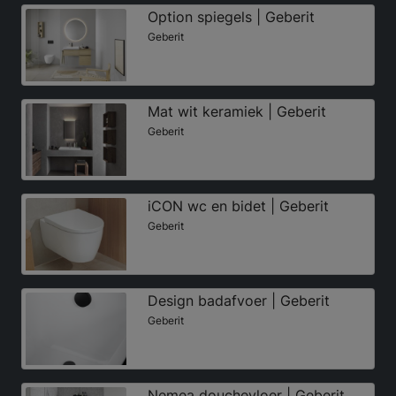
Option spiegels | Geberit
Geberit
Mat wit keramiek | Geberit
Geberit
iCON wc en bidet | Geberit
Geberit
Design badafvoer | Geberit
Geberit
Nemea douchevloer | Geberit