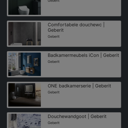
Geberit
Comfortabele douchewc |
Geberit
Geberit
Badkamermeubels iCon | Geberit
Geberit
ONE badkamerserie | Geberit
Geberit
Douchewandgoot | Geberit
Geberit