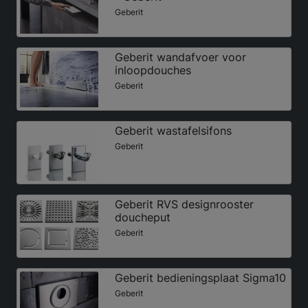
Geberit
Geberit wandafvoer voor
inloopdouches
Geberit
Geberit wastafelsifons
Geberit
Geberit RVS designrooster
doucheput
Geberit
Geberit bedieningsplaat Sigma10
Geberit