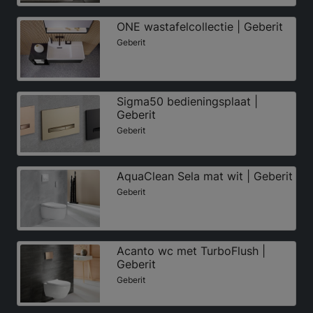
ONE wastafelcollectie | Geberit
Geberit
Sigma50 bedieningsplaat |
Geberit
Geberit
AquaClean Sela mat wit | Geberit
Geberit
Acanto wc met TurboFlush |
Geberit
Geberit