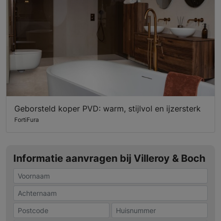
Geborsteld koper PVD: warm, stijlvol en ijzersterk
FortiFura
Informatie aanvragen bij Villeroy & Boch