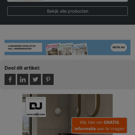
Bekijk alle producten
Deel dit artikel:
Klik hier om
GRATIS
informatie
aan te vragen