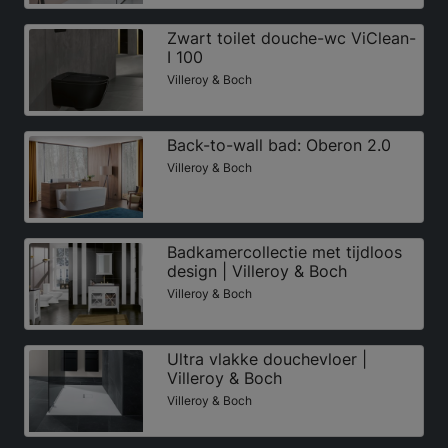
Zwart toilet douche-wc ViClean-
I 100
Villeroy & Boch
Back-to-wall bad: Oberon 2.0
Villeroy & Boch
Badkamercollectie met tijdloos
design | Villeroy & Boch
Villeroy & Boch
Ultra vlakke douchevloer |
Villeroy & Boch
Villeroy & Boch