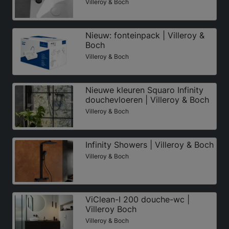
Villeroy & Boch
Nieuw: fonteinpack | Villeroy &
Boch
Villeroy & Boch
Nieuwe kleuren Squaro Infinity
douchevloeren | Villeroy & Boch
Villeroy & Boch
Infinity Showers | Villeroy & Boch
Villeroy & Boch
ViClean-I 200 douche-wc |
Villeroy Boch
Villeroy & Boch