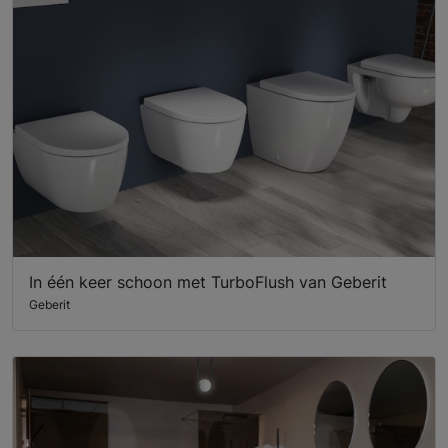
In één keer schoon met TurboFlush van Geberit
Geberit