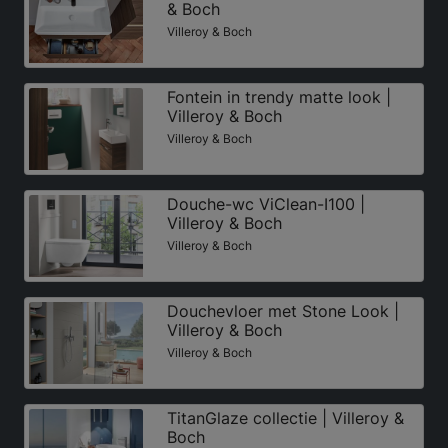
& Boch
Villeroy & Boch
Fontein in trendy matte look |
Villeroy & Boch
Villeroy & Boch
Douche-wc ViClean-I100 |
Villeroy & Boch
Villeroy & Boch
Douchevloer met Stone Look |
Villeroy & Boch
Villeroy & Boch
TitanGlaze collectie | Villeroy &
Boch