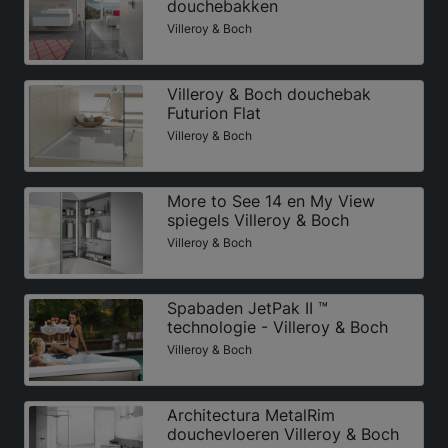
douchebakken
Villeroy & Boch
Villeroy & Boch douchebak
Futurion Flat
Villeroy & Boch
More to See 14 en My View
spiegels Villeroy & Boch
Villeroy & Boch
Spabaden JetPak II ™
technologie - Villeroy & Boch
Villeroy & Boch
Architectura MetalRim
douchevloeren Villeroy & Boch