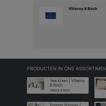
Villeroy & Boch
PRODUCTEN
IN ONS ASSORTIME
Vea kraan | Villeroy
& Boch
Villeroy & Boch
Fontein Subway |