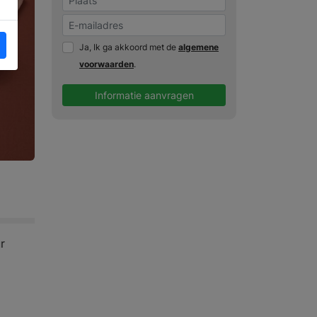
Ja, Ik ga akkoord met de
algemene
voorwaarden
.
Informatie aanvragen
r