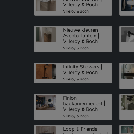
Villeroy & Boch
Villeroy & Boch
Nieuwe kleuren
Avento fontein |
Villeroy & Boch
Villeroy & Boch
Infinity Showers |
Villeroy & Boch
Villeroy & Boch
Finion
badkamermeubel |
Villeroy & Boch
Villeroy & Boch
Loop & Friends