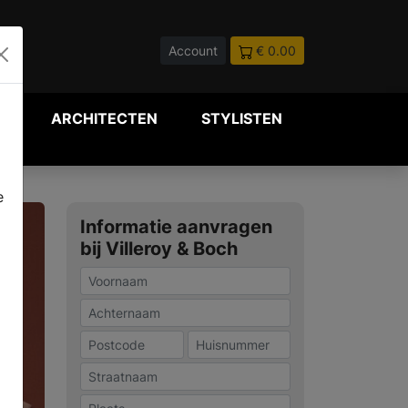
Account
€ 0.00
P
ARCHITECTEN
STYLISTEN
e
Informatie aanvragen
bij Villeroy & Boch