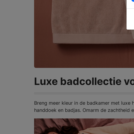
Luxe badcollectie vo
Breng meer kleur in de badkamer met luxe h
handdoek en badjas. Omarm de zachtheid e