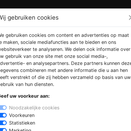
Zoek
Wij gebruiken cookies
e gebruiken cookies om content en advertenties op maat
RMATIE
VERKOOPLOCATIE
WEBSHO
e maken, sociale mediafuncties aan te bieden en ons
RAGEN
VINDEN
ebsiteverkeer te analyseren. We delen ook informatie over
w gebruik van onze site met onze social media-,
dvertentie- en analysepartners. Deze partners kunnen dez
egevens combineren met andere informatie die u aan hen
eeft verstrekt of die zij hebben verzameld op basis van uw
ebruik van hun diensten.
eef uw voorkeur aan:
Noodzakelijke cookies
Voorkeuren
Statistieken
Marketing