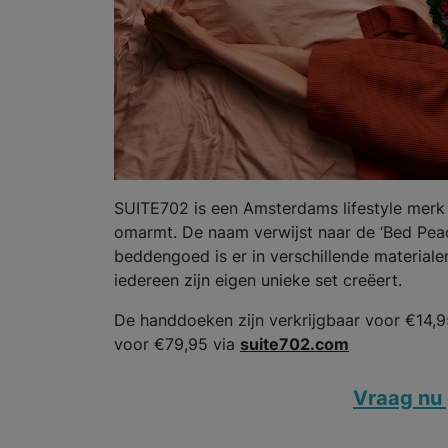
SUITE702 is een Amsterdams lifestyle mer
omarmt. De naam verwijst naar de ‘Bed Peac
beddengoed is er in verschillende materiale
iedereen zijn eigen unieke set creëert.
De handdoeken zijn verkrijgbaar voor €14,9
voor €79,95 via
suite702.com
Vraag nu 