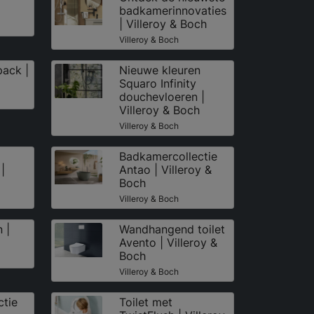
badkamerinnovaties
| Villeroy & Boch
Villeroy & Boch
pack |
Nieuwe kleuren
Squaro Infinity
douchevloeren |
Villeroy & Boch
Villeroy & Boch
Badkamercollectie
|
Antao | Villeroy &
Boch
Villeroy & Boch
 |
Wandhangend toilet
Avento | Villeroy &
Boch
Villeroy & Boch
tie
Toilet met