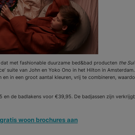
k dat met fashionable duurzame bed&bad producten
the Sui
e’ suite van John en Yoko Ono in het Hilton in Amsterdam.
n en in een groot aantal kleuren, vrij te combineren, waard
5 en de badlakens voor €39,95. De badjassen zijn verkrijg
gratis woon brochures aan