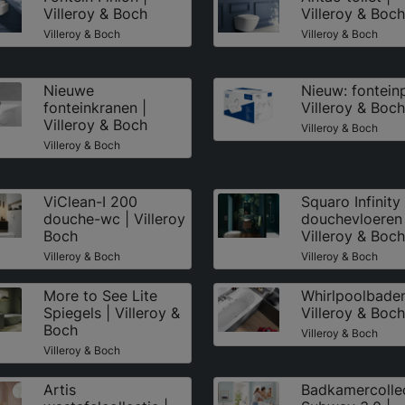
Villeroy & Boch
Villeroy & Boch
Villeroy & Boch
Villeroy & Boch
Nieuwe
Nieuw: fontein
fonteinkranen |
Villeroy & Boch
Villeroy & Boch
Villeroy & Boch
Villeroy & Boch
ViClean-I 200
Squaro Infinity
douche-wc | Villeroy
douchevloeren 
Boch
Villeroy & Boch
Villeroy & Boch
Villeroy & Boch
More to See Lite
Whirlpoolbaden
Spiegels | Villeroy &
Villeroy & Boch
Boch
Villeroy & Boch
Villeroy & Boch
Artis
Badkamercollec