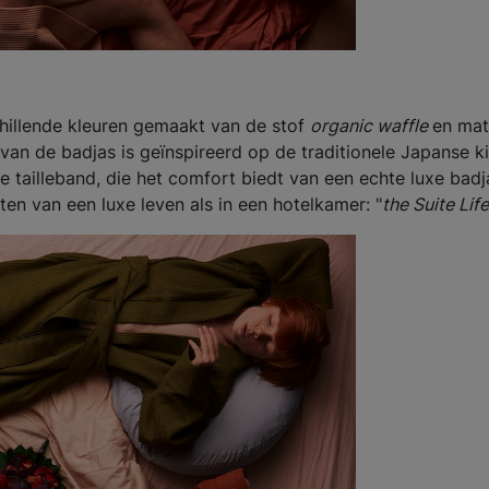
hillende kleuren gemaakt van de stof
organic waffle
en ma
p van de badjas is geïnspireerd op de traditionele Japanse 
e tailleband, die het comfort biedt van een echte luxe badj
ten van een luxe leven als in een hotelkamer: "
the Suite Life