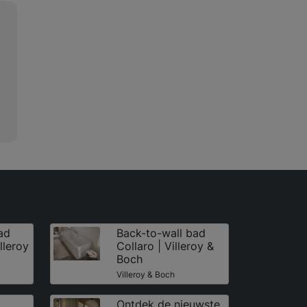
ad
Back-to-wall bad
lleroy
Collaro | Villeroy &
Boch
Villeroy & Boch
Ontdek de nieuwste