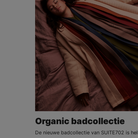
Organic badcollectie
De nieuwe badcollectie van SUITE702 is hel