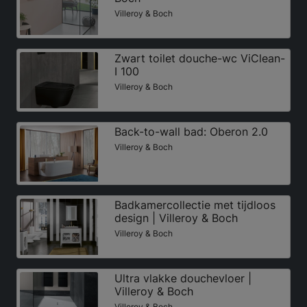
Villeroy & Boch
Zwart toilet douche-wc ViClean-
I 100
Villeroy & Boch
Back-to-wall bad: Oberon 2.0
Villeroy & Boch
Badkamercollectie met tijdloos
design | Villeroy & Boch
Villeroy & Boch
Ultra vlakke douchevloer |
Villeroy & Boch
Villeroy & Boch