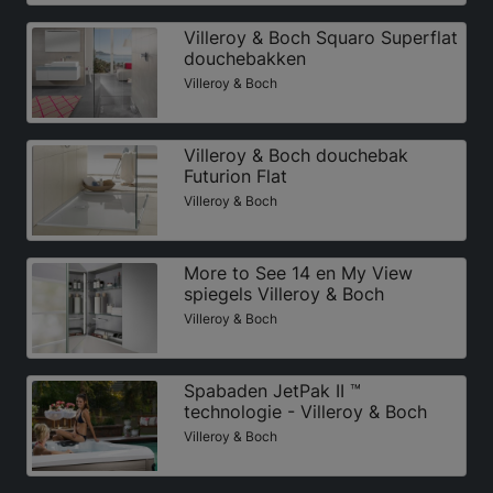
Villeroy & Boch Squaro Superflat
douchebakken
Villeroy & Boch
Villeroy & Boch douchebak
Futurion Flat
Villeroy & Boch
More to See 14 en My View
spiegels Villeroy & Boch
Villeroy & Boch
Spabaden JetPak II ™
technologie - Villeroy & Boch
Villeroy & Boch