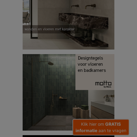
Klik hier om
GRATIS
informatie
aan te vragen