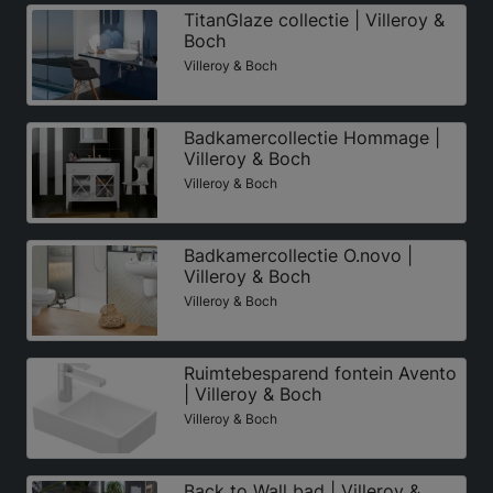
TitanGlaze collectie | Villeroy &
Boch
Villeroy & Boch
Badkamercollectie Hommage |
Villeroy & Boch
Villeroy & Boch
Badkamercollectie O.novo |
Villeroy & Boch
Villeroy & Boch
Ruimtebesparend fontein Avento
| Villeroy & Boch
Villeroy & Boch
Back to Wall bad | Villeroy &