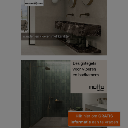
Klik hier om
GRATIS
informatie
aan te vragen