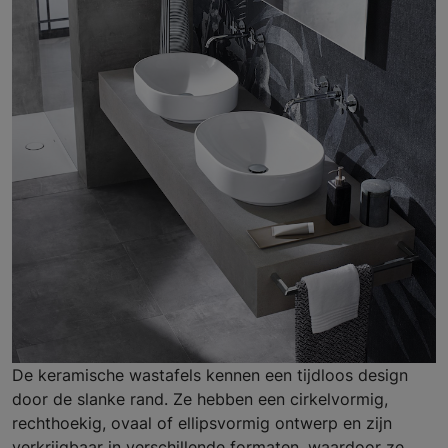
De keramische wastafels kennen een tijdloos design
door de slanke rand. Ze hebben een cirkelvormig,
rechthoekig, ovaal of ellipsvormig ontwerp en zijn
verkrijgbaar in verschillende formaten, waardoor ze