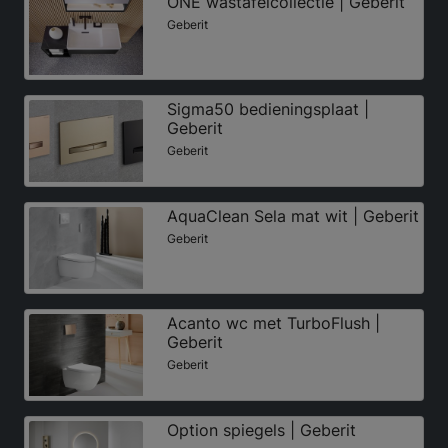
ONE wastafelcollectie | Geberit
Geberit
Sigma50 bedieningsplaat |
Geberit
Geberit
AquaClean Sela mat wit | Geberit
Geberit
Acanto wc met TurboFlush |
Geberit
Geberit
Option spiegels | Geberit