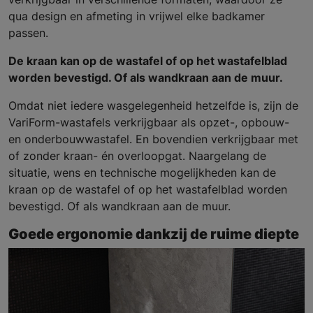
qua design en afmeting in vrijwel elke badkamer
passen.
De kraan kan op de wastafel of op het wastafelblad
worden bevestigd. Of als wandkraan aan de muur.
Omdat niet iedere wasgelegenheid hetzelfde is, zijn de
VariForm-wastafels verkrijgbaar als opzet-, opbouw-
en onderbouwwastafel. En bovendien verkrijgbaar met
of zonder kraan- én overloopgat. Naargelang de
situatie, wens en technische mogelijkheden kan de
kraan op de wastafel of op het wastafelblad worden
bevestigd. Of als wandkraan aan de muur.
Goede ergonomie dankzij de ruime diepte