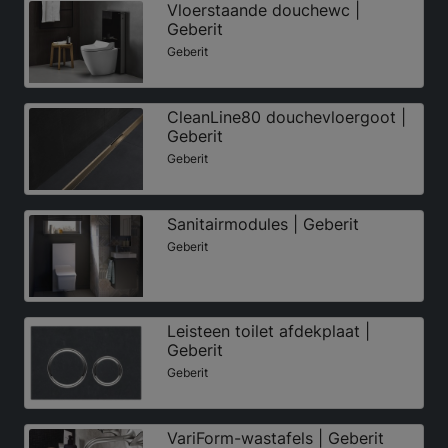
Vloerstaande douchewc |
Geberit
Geberit
CleanLine80 douchevloergoot |
Geberit
Geberit
Sanitairmodules | Geberit
Geberit
Leisteen toilet afdekplaat |
Geberit
Geberit
VariForm-wastafels | Geberit