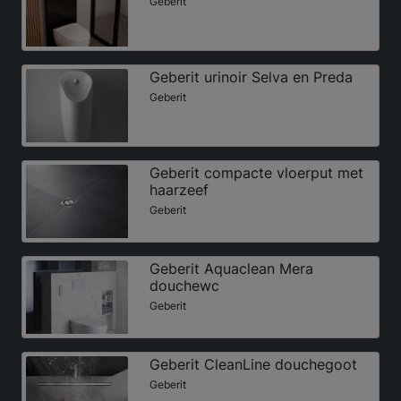
Geberit
Geberit urinoir Selva en Preda
Geberit
Geberit compacte vloerput met
haarzeef
Geberit
Geberit Aquaclean Mera
douchewc
Geberit
Geberit CleanLine douchegoot
Geberit