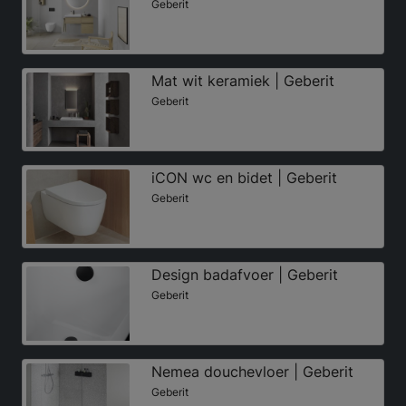
Geberit
Mat wit keramiek | Geberit
Geberit
iCON wc en bidet | Geberit
Geberit
Design badafvoer | Geberit
Geberit
Nemea douchevloer | Geberit
Geberit