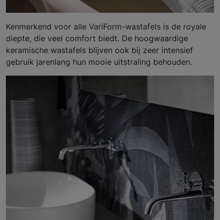
Kenmerkend voor alle VariForm-wastafels is de royale
diepte, die veel comfort biedt. De hoogwaardige
keramische wastafels blijven ook bij zeer intensief
gebruik jarenlang hun mooie uitstraling behouden.