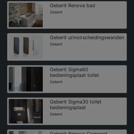
Geberit Renova bad
Geberit
Geberit urinoirscheidingswanden
Geberit
Geberit Sigma60
bedieningsplaat toilet
Geberit
Geberit Sigma30 toilet
bedieningsplaat
Geberit
Geberit Renova Compact