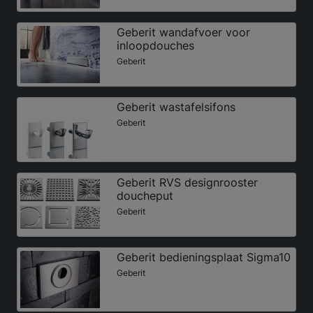
Geberit wandafvoer voor
inloopdouches
Geberit
Geberit wastafelsifons
Geberit
Geberit RVS designrooster
doucheput
Geberit
Geberit bedieningsplaat Sigma10
Geberit