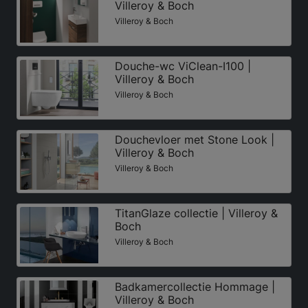
Villeroy & Boch
Villeroy & Boch
Douche-wc ViClean-I100 |
Villeroy & Boch
Villeroy & Boch
Douchevloer met Stone Look |
Villeroy & Boch
Villeroy & Boch
TitanGlaze collectie | Villeroy &
Boch
Villeroy & Boch
Badkamercollectie Hommage |
Villeroy & Boch