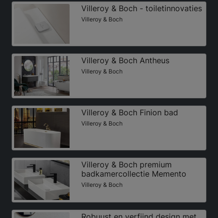
Villeroy & Boch - toiletinnovaties
Villeroy & Boch
Villeroy & Boch Antheus
Villeroy & Boch
Villeroy & Boch Finion bad
Villeroy & Boch
Villeroy & Boch premium
badkamercollectie Memento
Villeroy & Boch
Robuust en verfijnd design met