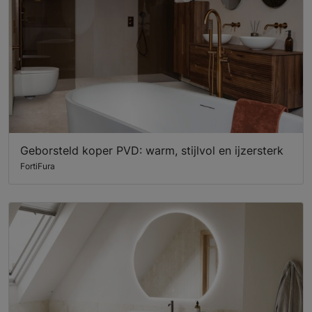
Geborsteld koper PVD: warm, stijlvol en ijzersterk
FortiFura