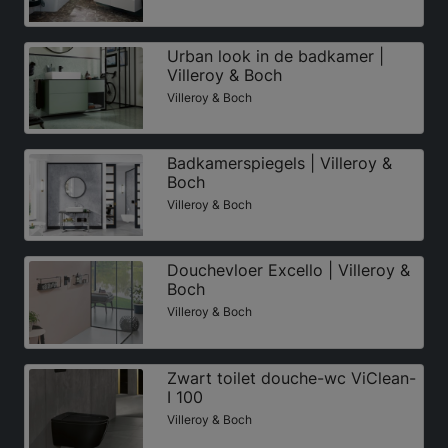
Urban look in de badkamer |
Villeroy & Boch
Villeroy & Boch
Badkamerspiegels | Villeroy &
Boch
Villeroy & Boch
Douchevloer Excello | Villeroy &
Boch
Villeroy & Boch
Zwart toilet douche-wc ViClean-
I 100
Villeroy & Boch