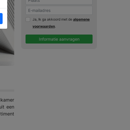
Ja, Ik ga akkoord met de
algemene
voorwaarden
.
Informatie aanvragen
dkamer
uit een
rtiment