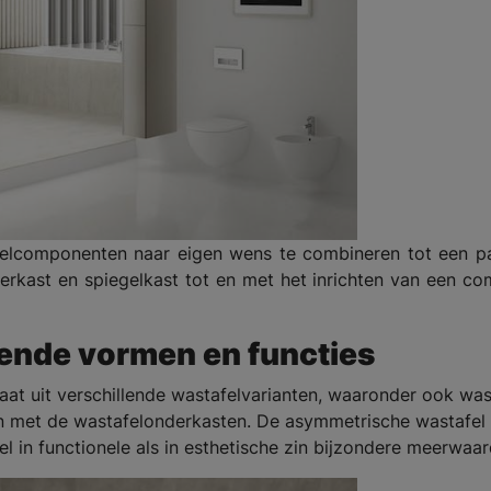
belcomponenten naar eigen wens te combineren tot een p
erkast en spiegelkast tot en met het inrichten van een co
lende vormen en functies
at uit verschillende wastafelvarianten, waaronder ook was
n met de wastafelonderkasten. De asymmetrische wastafel
l in functionele als in esthetische zin bijzondere meerwaar