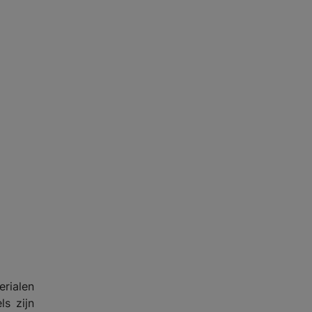
erialen
ls zijn