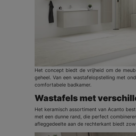
Het concept biedt de vrijheid om de meu
geheel. Van een wastafelopstelling met ond
comfortabele badkamer.
Wastafels met verschil
Het keramisch assortiment van Acanto besta
met een dunne rand, die perfect combinere
afleggedeelte aan de rechterkant biedt zowe