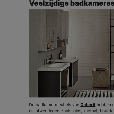
Veelzijdige badkamerseri
De badkamermeubels van
Geberit
hebben e
en afwerkingen zoals glas, metaal, houtdec