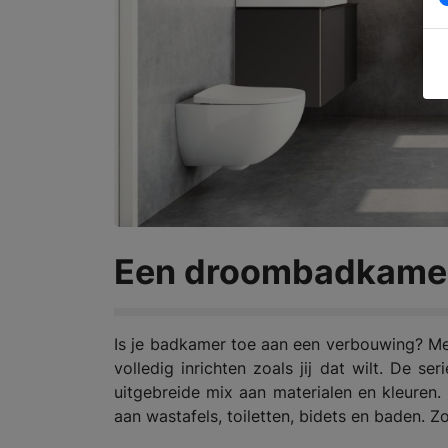
Een droombadkamer
Is je badkamer toe aan een verbouwing? M
volledig inrichten zoals jij dat wilt. De s
uitgebreide mix aan materialen en kleuren.
aan wastafels, toiletten, bidets en baden. Z