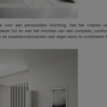
voor een persoonlijke inrichting. Van het creëren v
elkast tot en met het inrichten van een complete, comfo
om de meubelcomponenten naar eigen wens te combineren t