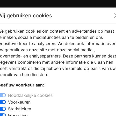
Zoek
Wij gebruiken cookies
e gebruiken cookies om content en advertenties op maat
RMATIE
VERKOOPLOCATIE
WEBSHO
e maken, sociale mediafuncties aan te bieden en ons
RAGEN
VINDEN
ebsiteverkeer te analyseren. We delen ook informatie over
w gebruik van onze site met onze social media-,
dvertentie- en analysepartners. Deze partners kunnen dez
egevens combineren met andere informatie die u aan hen
eeft verstrekt of die zij hebben verzameld op basis van uw
ebruik van hun diensten.
eef uw voorkeur aan:
Noodzakelijke cookies
Voorkeuren
Statistieken
Marketing