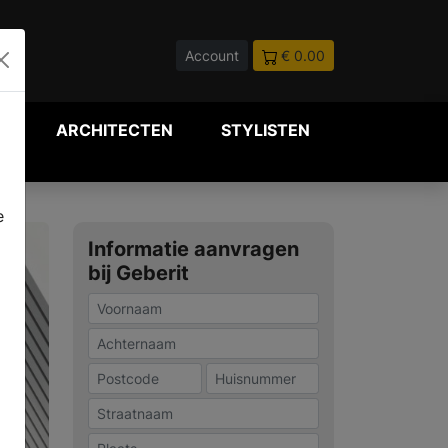
Account
€ 0.00
P
ARCHITECTEN
STYLISTEN
e
Informatie aanvragen
bij Geberit