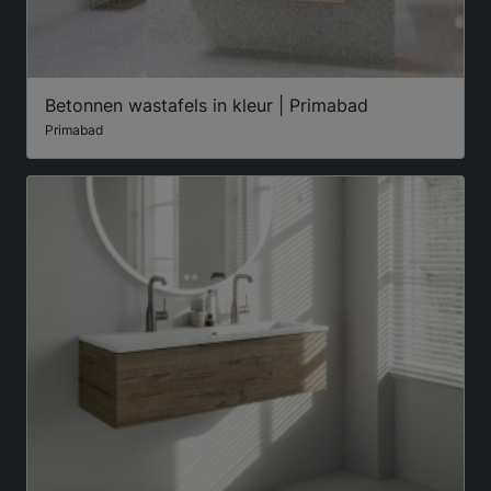
Betonnen wastafels in kleur | Primabad
Primabad