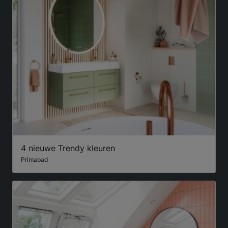
4 nieuwe Trendy kleuren
Primabad