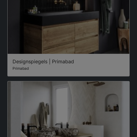
Designspiegels | Primabad
Primabad