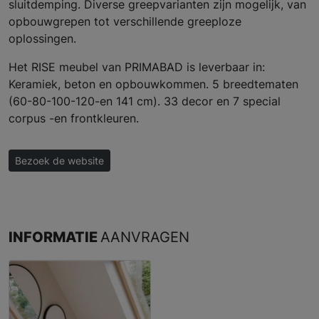
sluitdemping. Diverse greepvarianten zijn mogelijk, van
opbouwgrepen tot verschillende greeploze
oplossingen.
Het RISE meubel van PRIMABAD is leverbaar in:
Keramiek, beton en opbouwkommen. 5 breedtematen
(60-80-100-120-en 141 cm). 33 decor en 7 special
corpus -en frontkleuren.
Bezoek de website
INFORMATIE
AANVRAGEN