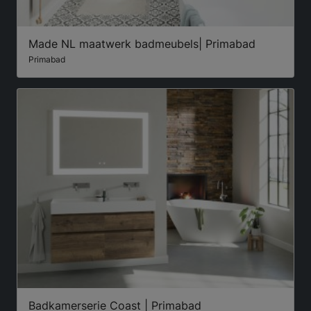
Made NL maatwerk badmeubels| Primabad
Primabad
Badkamerserie Coast | Primabad