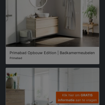
Primabad Opbouw Edition | Badkamermeubelen
Primabad
Klik hier om
GRATIS
informatie
aan te vragen