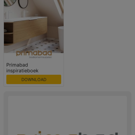
Primabad
inspiratieboek
DOWNLOAD