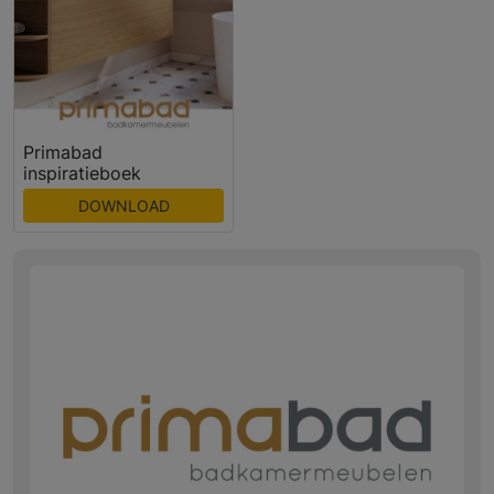
Primabad
inspiratieboek
DOWNLOAD