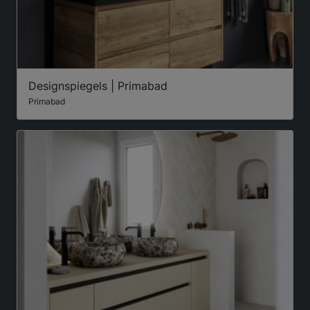
Designspiegels | Primabad
Primabad