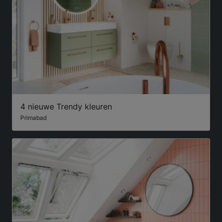
4 nieuwe Trendy kleuren
Primabad