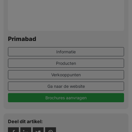
Primabad
Informatie
Producten
Verkooppunten
Ga naar de website
Brochures aanvragen
Deel dit artikel: