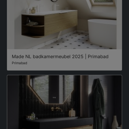
Made NL badkamermeubel 2025 | Primabad
Primabad