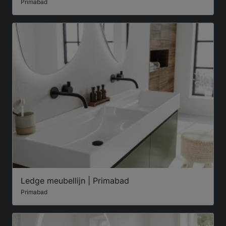
Primabad
Ledge meubellijn | Primabad
Primabad