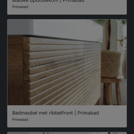
Blauwe opbouwkom | Primabad
Primabad
Badmeubel met ribbelfront | Primabad
Primabad