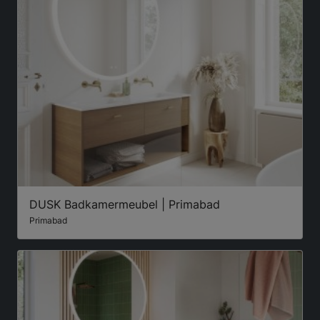
DUSK Badkamermeubel | Primabad
Primabad