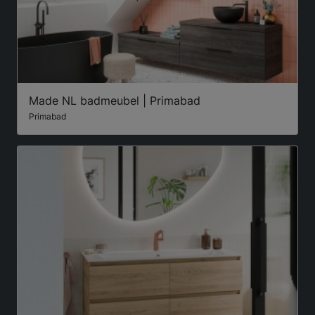
Made NL badmeubel | Primabad
Primabad