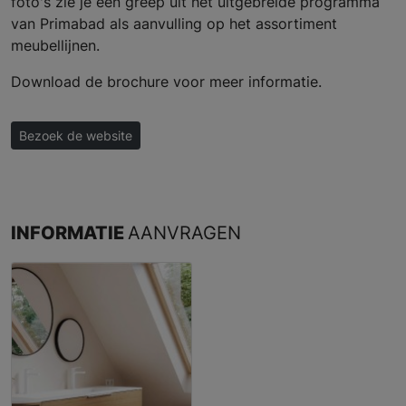
foto's zie je een greep uit het uitgebreide programma
van Primabad als aanvulling op het assortiment
meubellijnen.
Download de brochure voor meer informatie.
Bezoek de website
INFORMATIE
AANVRAGEN