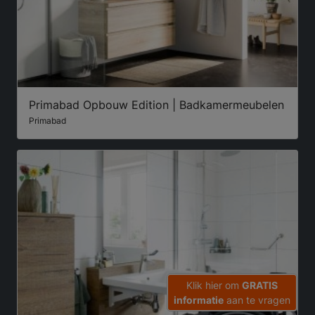
Primabad Opbouw Edition | Badkamermeubelen
Primabad
Klik hier om
GRATIS
informatie
aan te vragen