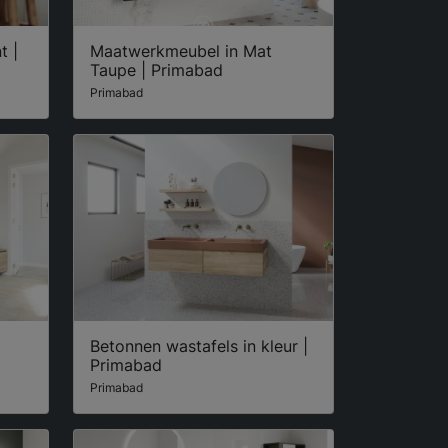
t |
Maatwerkmeubel in Mat
Taupe | Primabad
Primabad
Betonnen wastafels in kleur |
Primabad
Primabad