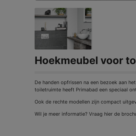
Hoekmeubel voor toi
De handen opfrissen na een bezoek aan het t
toiletruimte heeft Primabad een speciaal o
Ook de rechte modellen zijn compact uitgevo
Wil je meer informatie? Vraag hier de broch