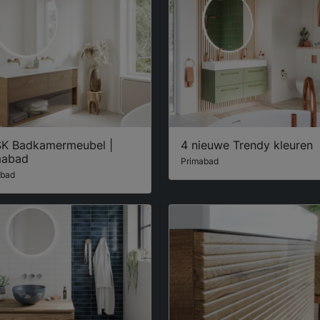
K Badkamermeubel |
4 nieuwe Trendy kleuren
mabad
Primabad
abad