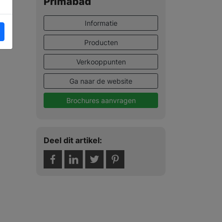
Primabad
Informatie
Producten
Verkooppunten
Ga naar de website
Brochures aanvragen
Deel dit artikel: