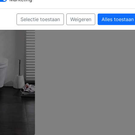
Selectie toestaan
Weigeren
Alles toestaan