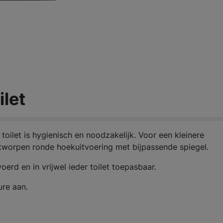
let
oilet is hygienisch en noodzakelijk. Voor een kleinere
ntworpen ronde hoekuitvoering met bijpassende spiegel.
erd en in vrijwel ieder toilet toepasbaar.
ure aan.