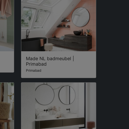
Made NL badmeubel |
Primabad
Primabad