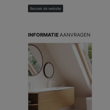
Bezoek de website
INFORMATIE
AANVRAGEN