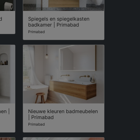
d
Spiegels en spiegelkasten
badkamer | Primabad
Primabad
en |
Nieuwe kleuren badmeubelen
| Primabad
Primabad