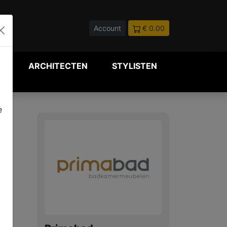
Account
€ 0.00
P
ARCHITECTEN
STYLISTEN
e