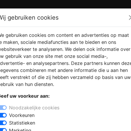
Zoek
Wij gebruiken cookies
e gebruiken cookies om content en advertenties op maat
RMATIE
VERKOOPLOCATIE
WEBSHO
e maken, sociale mediafuncties aan te bieden en ons
RAGEN
VINDEN
ebsiteverkeer te analyseren. We delen ook informatie over
w gebruik van onze site met onze social media-,
dvertentie- en analysepartners. Deze partners kunnen dez
egevens combineren met andere informatie die u aan hen
eeft verstrekt of die zij hebben verzameld op basis van uw
ebruik van hun diensten.
eef uw voorkeur aan:
Noodzakelijke cookies
Voorkeuren
Statistieken
Marketing