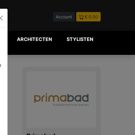
Account
€ 0.00
P
ARCHITECTEN
STYLISTEN
e