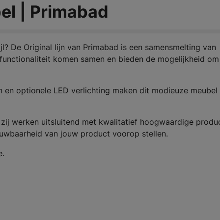
l | Primabad
tijl? De Original lijn van Primabad is een samensmelting van
en functionaliteit komen samen en bieden de mogelijkheid om
n en optionele LED verlichting maken dit modieuze meubel
zij werken uitsluitend met kwalitatief hoogwaardige produ
ouwbaarheid van jouw product voorop stellen.
e.