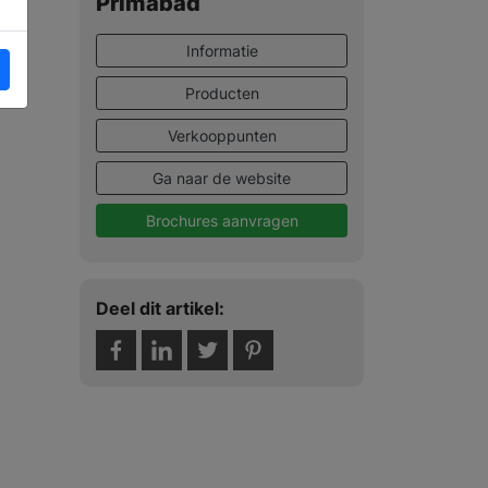
Primabad
Informatie
Producten
Verkooppunten
Ga naar de website
Brochures aanvragen
Deel dit artikel: