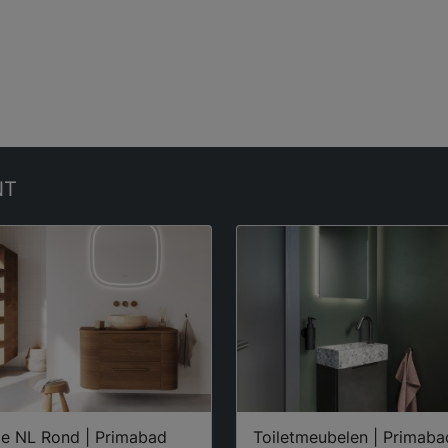
NT
e NL Rond | Primabad
Toiletmeubelen | Primaba