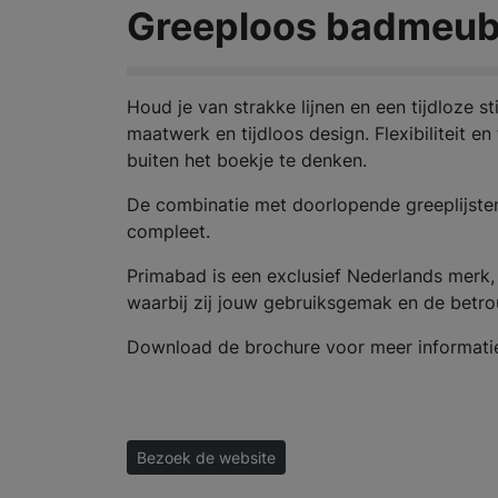
Greeploos badmeube
Houd je van strakke lijnen en een tijdloze s
maatwerk en tijdloos design. Flexibiliteit 
buiten het boekje te denken.
De combinatie met doorlopende greeplijste
compleet.
Primabad is een exclusief Nederlands merk, 
waarbij zij jouw gebruiksgemak en de betr
Download de brochure voor meer informati
Bezoek de website