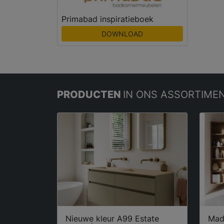
Primabad inspiratieboek
DOWNLOAD
PRODUCTEN
IN ONS ASSORTIME
Nieuwe kleur A99 Estate
Mad