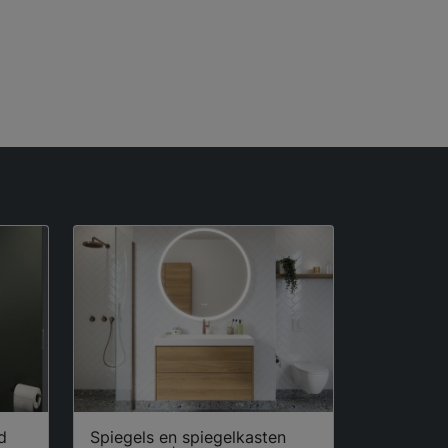
d
Spiegels en spiegelkasten