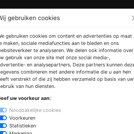
Zoek
Wij gebruiken cookies
e gebruiken cookies om content en advertenties op maat
RMATIE
VERKOOPLOCATIE
WEBSHO
e maken, sociale mediafuncties aan te bieden en ons
RAGEN
VINDEN
ebsiteverkeer te analyseren. We delen ook informatie over
w gebruik van onze site met onze social media-,
dvertentie- en analysepartners. Deze partners kunnen dez
egevens combineren met andere informatie die u aan hen
eeft verstrekt of die zij hebben verzameld op basis van uw
ebruik van hun diensten.
eef uw voorkeur aan:
Noodzakelijke cookies
Voorkeuren
Statistieken
Marketing