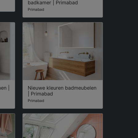
badkamer | Primabad
Primabad
en |
Nieuwe kleuren badmeubelen
| Primabad
Primabad