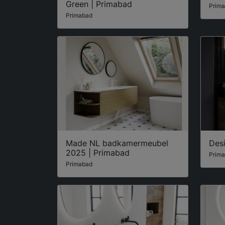
Green | Primabad
Prim
Primabad
Made NL badkamermeubel
Des
2025 | Primabad
Prim
Primabad