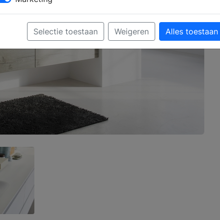
Selectie toestaan
Weigeren
Alles toestaan