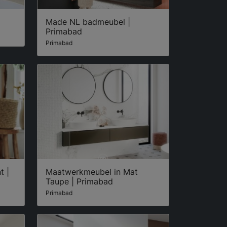
Made NL badmeubel |
Primabad
Primabad
t |
Maatwerkmeubel in Mat
Taupe | Primabad
Primabad