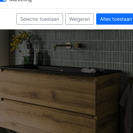
Selectie toestaan
Weigeren
Alles toestaan