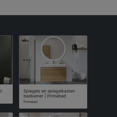
d
Spiegels en spiegelkasten
badkamer | Primabad
Primabad