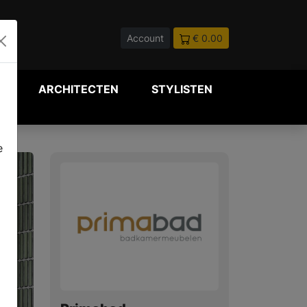
Account
€ 0.00
P
ARCHITECTEN
STYLISTEN
e