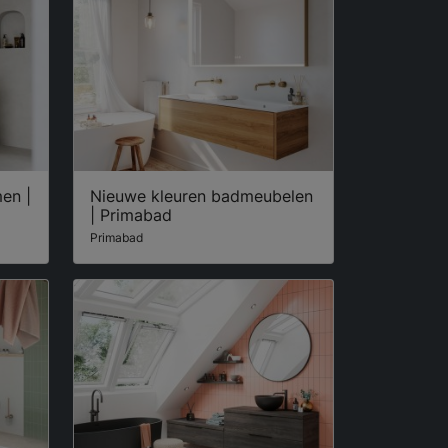
en |
Nieuwe kleuren badmeubelen
| Primabad
Primabad