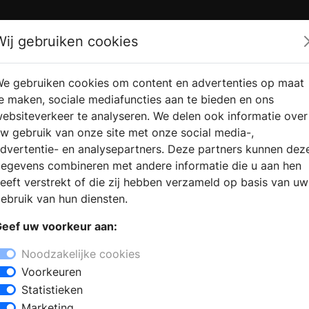
Zoek
Wij gebruiken cookies
e gebruiken cookies om content en advertenties op maat
RMATIE
VERKOOPLOCATIE
WEBSHO
e maken, sociale mediafuncties aan te bieden en ons
RAGEN
VINDEN
ebsiteverkeer te analyseren. We delen ook informatie over
w gebruik van onze site met onze social media-,
dvertentie- en analysepartners. Deze partners kunnen dez
egevens combineren met andere informatie die u aan hen
eeft verstrekt of die zij hebben verzameld op basis van uw
ebruik van hun diensten.
eef uw voorkeur aan:
Noodzakelijke cookies
Voorkeuren
Statistieken
Marketing