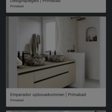
Designspiegels | Primabad
Primabad
Emperador opbouwkommen | Primabad
Primabad