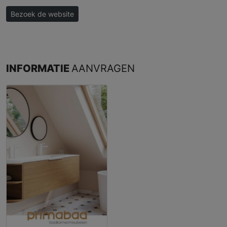
Bezoek de website
INFORMATIE
AANVRAGEN