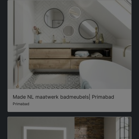
Made NL maatwerk badmeubels| Primabad
Primabad