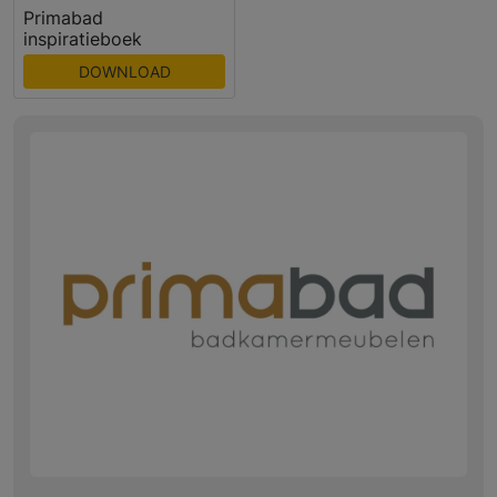
Primabad
inspiratieboek
DOWNLOAD