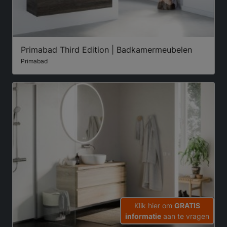
Primabad Third Edition | Badkamermeubelen
Primabad
Klik hier om
GRATIS
informatie
aan te vragen