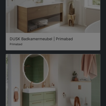
DUSK Badkamermeubel | Primabad
Primabad