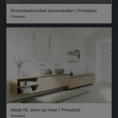
Droombadmeubel samenstellen | Primabad
Primabad
Made NL serie op maat | Primabad
Primabad