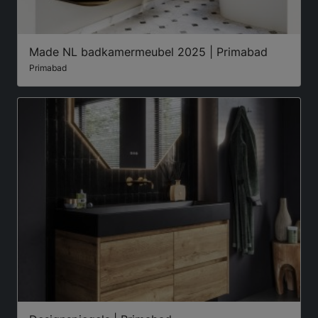
Made NL badkamermeubel 2025 | Primabad
Primabad