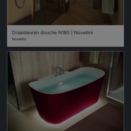
Draaideuren douche N180 | Novellini
Novellini