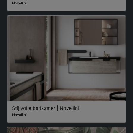
Novellini
Stijlvolle badkamer | Novellini
Novellini