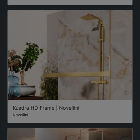
Kuadra HD Frame | Novellini
Novellini