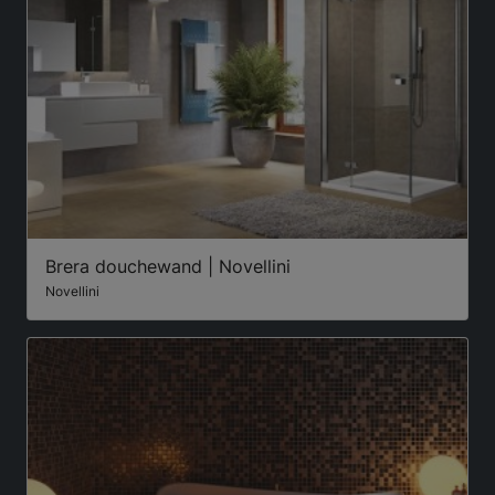
Brera douchewand | Novellini
Novellini