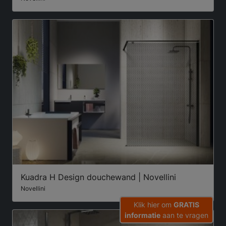
Kuadra H Design douchewand | Novellini
Novellini
Klik hier om
GRATIS
informatie
aan te vragen