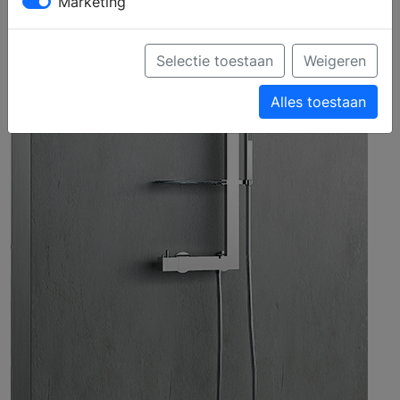
Marketing
Selectie toestaan
Weigeren
Alles toestaan