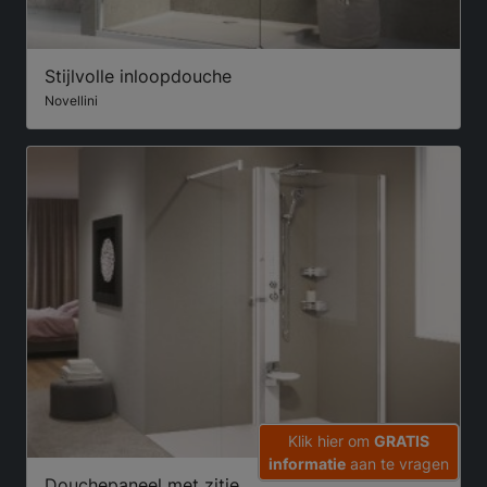
Stijlvolle inloopdouche
Novellini
Klik hier om
GRATIS
informatie
aan te vragen
Douchepaneel met zitje