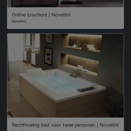
Online brochure | Novellini
Novellini
Rechthoekig bad voor twee personen | Novellini