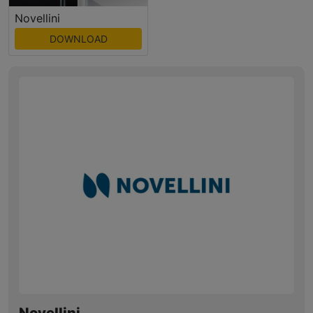
Novellini
DOWNLOAD
Novellini