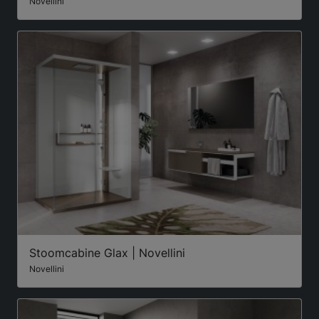
Novellini
Stoomcabine Glax | Novellini
Novellini