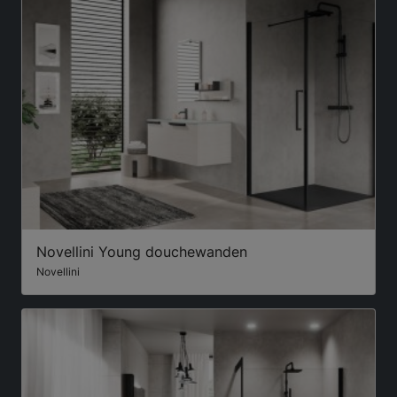
Novellini Young douchewanden
Novellini