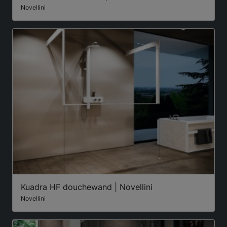
Novellini
Kuadra HF douchewand | Novellini
Novellini