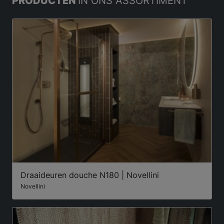
PRODUCTEN
IN ONS ASSORTIMENT
Draaideuren douche N180 | Novellini
Novellini