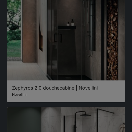
Zephyros 2.0 douchecabine | Novellini
Novellini