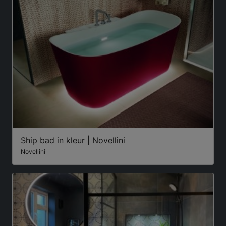
Ship bad in kleur | Novellini
Novellini