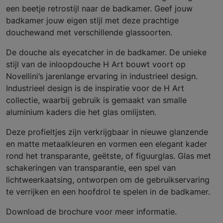
een beetje retrostijl naar de badkamer. Geef jouw
badkamer jouw eigen stijl met deze prachtige
douchewand met verschillende glassoorten.
De douche als eyecatcher in de badkamer. De unieke
stijl van de inloopdouche H Art bouwt voort op
Novellini’s jarenlange ervaring in industrieel design.
Industrieel design is de inspiratie voor de H Art
collectie, waarbij gebruik is gemaakt van smalle
aluminium kaders die het glas omlijsten.
Deze profieltjes zijn verkrijgbaar in nieuwe glanzende
en matte metaalkleuren en vormen een elegant kader
rond het transparante, geëtste, of figuurglas. Glas met
schakeringen van transparantie, een spel van
lichtweerkaatsing, ontworpen om de gebruikservaring
te verrijken en een hoofdrol te spelen in de badkamer.
Download de brochure voor meer informatie.