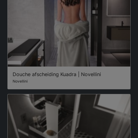
Douche afscheiding Kuadra | Novellini
Novellini