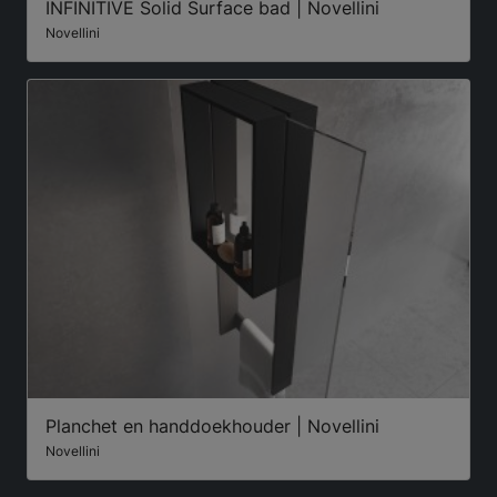
INFINITIVE Solid Surface bad | Novellini
Novellini
Planchet en handdoekhouder | Novellini
Novellini