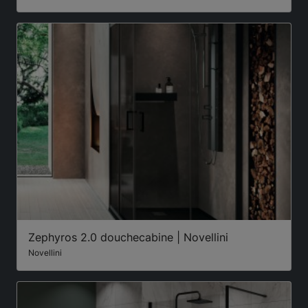
Zephyros 2.0 douchecabine | Novellini
Novellini