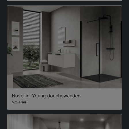
Novellini Young douchewanden
Novellini