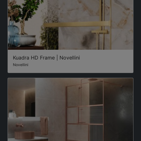
Kuadra HD Frame | Novellini
Novellini