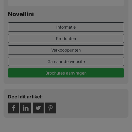
Novellini
Informatie
Producten
Verkooppunten
Ga naar de website
Brochures aanvragen
Deel dit artikel: