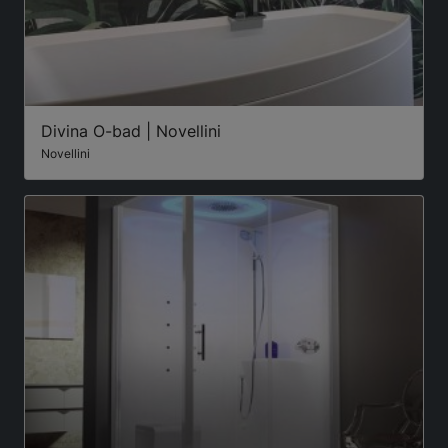
Divina O-bad | Novellini
Novellini