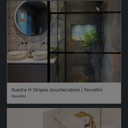
Kuadra H Stripes douchecabine | Novellini
Novellini