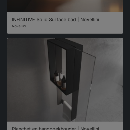
INFINITIVE Solid Surface bad | Novellini
Novellini
Planchet en handdoekhouder | Novellini