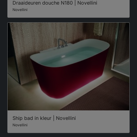
Draaideuren douche N180 | Novellini
Novellini
Ship bad in kleur | Novellini
Novellini