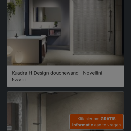
Kuadra H Design douchewand | Novellini
Novellini
Klik hier om
GRATIS
informatie
aan te vragen