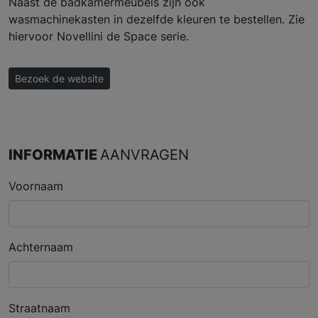
Naast de badkamermeubels zijn ook
wasmachinekasten in dezelfde kleuren te bestellen. Zie
hiervoor Novellini de Space serie.
Bezoek de website
INFORMATIE
AANVRAGEN
Voornaam
Achternaam
Straatnaam