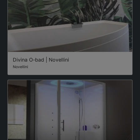
Divina O-bad | Novellini
Novellini