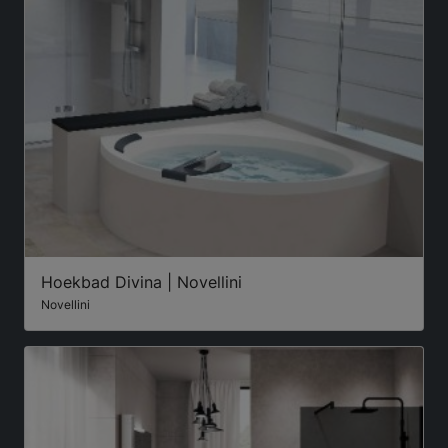
Hoekbad Divina | Novellini
Novellini