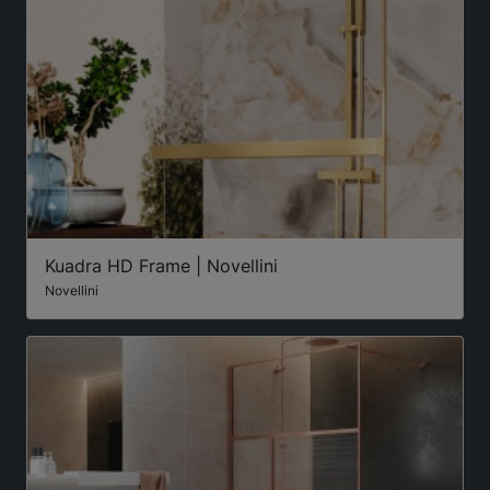
Kuadra HD Frame | Novellini
Novellini