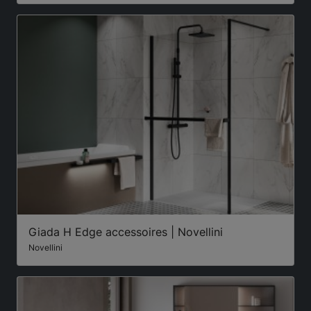
Giada H Edge accessoires | Novellini
Novellini