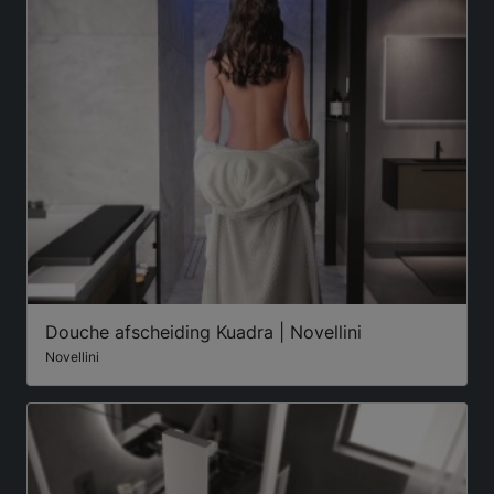
Douche afscheiding Kuadra | Novellini
Novellini