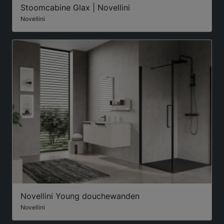
Stoomcabine Glax | Novellini
Novellini
Novellini Young douchewanden
Novellini