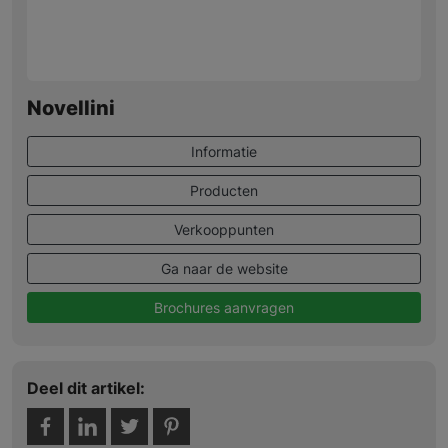
Novellini
Informatie
Producten
Verkooppunten
Ga naar de website
Brochures aanvragen
Deel dit artikel: