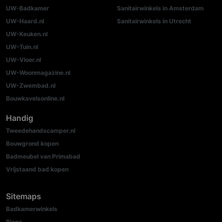
UW-Badkamer
Sanitairwinkels in Amsterdam
UW-Haard.nl
Sanitairwinkels in Utrecht
UW-Keuken.nl
UW-Tuin.nl
UW-Vloer.nl
UW-Woonmagazine.nl
UW-Zwembad.nl
Bouwkavelsonline.nl
Handig
Tweedehandscamper.nl
Bouwgrond kopen
Badmeubel van Primabad
Vrijstaand bad kopen
Sitemaps
Badkamerwinkels
Blogs