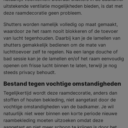
uitstekende ventilatie mogelijkheden bieden, is dat met
deze raamdecoratie geen probleem.
Shutters worden namelijk volledig op maat gemaakt,
waardoor ze het raam nooit blokkeren of de toevoer
van lucht tegenhouden. Daarbij kan je de lamellen van
shutters gemakkelijk bedienen om de mate van
luchttoevoer zelf te regelen. Na een lange douche of
bad sessie kan je de lamellen en/of het raam eenvoudig
openen om frisse lucht binnen te laten, terwijl je nog
steeds privacy behoudt.
Bestand tegen vochtige omstandigheden
Tegelijkertijd wordt deze raamdecoratie, anders dan
stoffen of houten bekleding, niet aangetast door de
vochtige omstandigheden van de badkamer. Je wil
natuurlijk niet weer binnen een korte periode nieuwe
raambekleding moeten uitzoeken omdat deze
aangetast en niet meer schoon te krijgen is door het