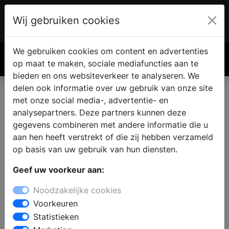
Wij gebruiken cookies
Account
€ 0.00
We gebruiken cookies om content en advertenties
Zoek
op maat te maken, sociale mediafuncties aan te
bieden en ons websiteverkeer te analyseren. We
delen ook informatie over uw gebruik van onze site
met onze social media-, advertentie- en
analysepartners. Deze partners kunnen deze
gegevens combineren met andere informatie die u
aan hen heeft verstrekt of die zij hebben verzameld
op basis van uw gebruik van hun diensten.
Geef uw voorkeur aan:
Noodzakelijke cookies
Voorkeuren
Statistieken
Shutters: de meest