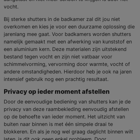
vocht.
Bij sterke shutters in de badkamer zal dit jou niet
overkomen en kies je voor een duurzame oplossing die
jarenlang mee gaat. Voor badkamers worden shutters
namelijk gemaakt met een afwerking van kunststof en
een aluminium kern. Deze materialen zijn uitstekend
bestand tegen vocht en zijn niet vatbaar voor
schimmelvorming, vervorming door warmte, vocht of
andere omstandigheden. Hierdoor heb je ook na jaren
intensief gebruik nog een prachtig resultaat.
Privacy op ieder moment afstellen
Door de eenvoudige bediening van shutters kan je de
privacy van deze raambekleding eenvoudig afstellen
op de behoefte van ieder moment. Het uitzicht van
buiten naar binnen is met één simpele draai te
blokkeren. En als je nog wel graag daglicht binnen wilt
laten, is dit ook geen enkel probleem. Door