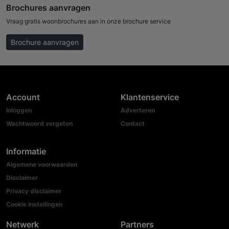
Brochures aanvragen
Vraag gratis woonbrochures aan in onze brochure service
Brochure aanvragen
Account
Klantenservice
Inloggen
Adverteren
Wachtwoord vergeten
Contact
Informatie
Algemene voorwaarden
Disclaimer
Privacy disclaimer
Cookie instellingen
Netwerk
Partners