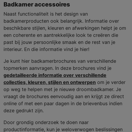
Badkamer accessoires
Naast functionaliteit is het design van
badkamerproducten ook belangrijk. Informatie over
beschikbare stijlen, kleuren en afwerkingen helpt je om
een coherente en aantrekkelijke look te creëren die
past bij jouw persoonlijke smaak en de rest van je
interieur. En die informatie vind je hier!
Je kunt hier badkamerbrochures van verschillende
topmerken aanvragen. In deze brochures vind je
gedetailleerde informatie over verschillende
collecties, kleuren, stijlen en ontwerpen
om je verder
op weg te helpen met je nieuwe droombadkamer. Je
vraagt de brochures eenvoudig aan en krijgt ze direct
online of met een paar dagen in de brievenbus indien
deze gedrukt zijn.
Door grondig onderzoek te doen naar
productinformatie, kun je weloverwogen beslissingen