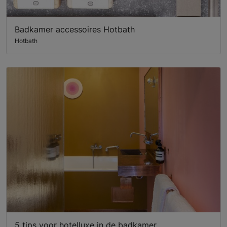
Badkamer accessoires Hotbath
Hotbath
5 tips voor hotelluxe in de badkamer