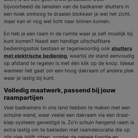
bijvoorbeeld de lamellen van de badkamer shutters in
een hoek omhoog te draaien blokkeer je wel het zicht,
maar kan er nog wel licht naar binnen komen.
En heb je een raam in de ruimte waar je zelf moeilijk bij
kunt komen? Naast een handige uitschuifbare
bedieningsstok bestaan er tegenwoordig ook
shutters
met elektrische bediening
, waarbij de stand eenvoudig
op afstand te regelen is met één klik op de knop. Ideaal
wanneer het gaat om een hoog dakraam of andere plek
waar je lastig bij kunt.
Volledig maatwerk, passend bij jouw
raampartijen
Veel badkamers in ons land hebben te maken met een
schuine wand, waar veelal een dakraam via een draai-
kiep-systeem gevestigd is. Zo’n schuin hangend raam is
extra lastig om te bekleden met raamdecoratie die op
zijn plek blijft zitten, zonder de gehele functie en