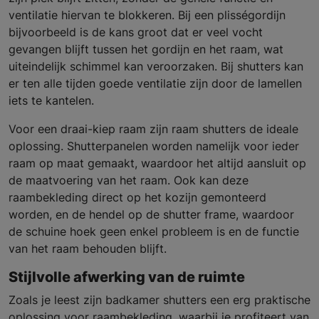
ventilatie hiervan te blokkeren. Bij een plisségordijn
bijvoorbeeld is de kans groot dat er veel vocht
gevangen blijft tussen het gordijn en het raam, wat
uiteindelijk schimmel kan veroorzaken. Bij shutters kan
er ten alle tijden goede ventilatie zijn door de lamellen
iets te kantelen.
Voor een draai-kiep raam zijn raam shutters de ideale
oplossing. Shutterpanelen worden namelijk voor ieder
raam op maat gemaakt, waardoor het altijd aansluit op
de maatvoering van het raam. Ook kan deze
raambekleding direct op het kozijn gemonteerd
worden, en de hendel op de shutter frame, waardoor
de schuine hoek geen enkel probleem is en de functie
van het raam behouden blijft.
Stijlvolle afwerking van de ruimte
Zoals je leest zijn badkamer shutters een erg praktische
oplossing voor raambekleding, waarbij je profiteert van