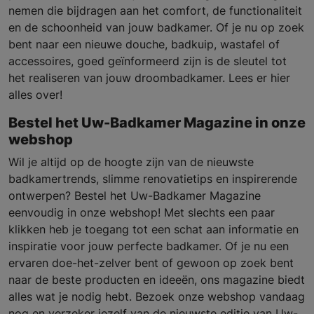
nemen die bijdragen aan het comfort, de functionaliteit
en de schoonheid van jouw badkamer. Of je nu op zoek
bent naar een nieuwe douche, badkuip, wastafel of
accessoires, goed geïnformeerd zijn is de sleutel tot
het realiseren van jouw droombadkamer. Lees er hier
alles over!
Bestel het Uw-Badkamer Magazine in onze
webshop
Wil je altijd op de hoogte zijn van de nieuwste
badkamertrends, slimme renovatietips en inspirerende
ontwerpen? Bestel het Uw-Badkamer Magazine
eenvoudig in onze webshop! Met slechts een paar
klikken heb je toegang tot een schat aan informatie en
inspiratie voor jouw perfecte badkamer. Of je nu een
ervaren doe-het-zelver bent of gewoon op zoek bent
naar de beste producten en ideeën, ons magazine biedt
alles wat je nodig hebt. Bezoek onze webshop vandaag
nog en verzeker jezelf van de nieuwste editie van Uw-