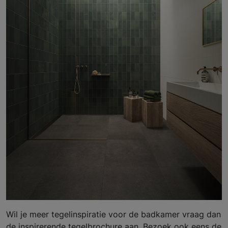
Wil je meer tegelinspiratie voor de badkamer vraag dan
de inspirerende tegelbrochure aan. Bezoek ook eens de