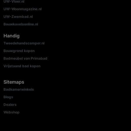
UW-Vloer.nl
UW-Woonmagazine.nl
UW-Zwembad.nl
Bouwkavelsonline.nl
Handig
Tweedehandscamper.nl
Bouwgrond kopen
Badmeubel van Primabad
Vrijstaand bad kopen
Sitemaps
Badkamerwinkels
Blogs
Dealers
Webshop