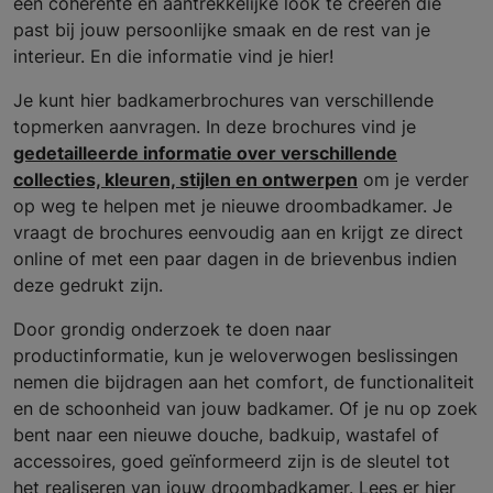
een coherente en aantrekkelijke look te creëren die
past bij jouw persoonlijke smaak en de rest van je
interieur. En die informatie vind je hier!
Je kunt hier badkamerbrochures van verschillende
topmerken aanvragen. In deze brochures vind je
gedetailleerde informatie over verschillende
collecties, kleuren, stijlen en ontwerpen
om je verder
op weg te helpen met je nieuwe droombadkamer. Je
vraagt de brochures eenvoudig aan en krijgt ze direct
online of met een paar dagen in de brievenbus indien
deze gedrukt zijn.
Door grondig onderzoek te doen naar
productinformatie, kun je weloverwogen beslissingen
nemen die bijdragen aan het comfort, de functionaliteit
en de schoonheid van jouw badkamer. Of je nu op zoek
bent naar een nieuwe douche, badkuip, wastafel of
accessoires, goed geïnformeerd zijn is de sleutel tot
het realiseren van jouw droombadkamer. Lees er hier