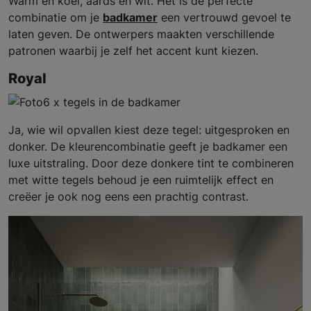
Warm en koel, aards en wit. Het is de perfecte
combinatie om je
badkamer
een vertrouwd gevoel te
laten geven. De ontwerpers maakten verschillende
patronen waarbij je zelf het accent kunt kiezen.
Royal
Ja, wie wil opvallen kiest deze tegel: uitgesproken en
donker. De kleurencombinatie geeft je badkamer een
luxe uitstraling. Door deze donkere tint te combineren
met witte tegels behoud je een ruimtelijk effect en
creëer je ook nog eens een prachtig contrast.