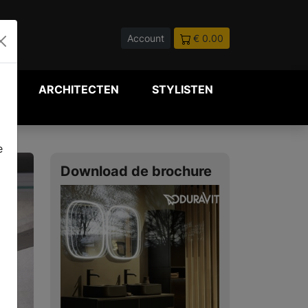
Account
€ 0.00
P
ARCHITECTEN
STYLISTEN
e
Download de brochure