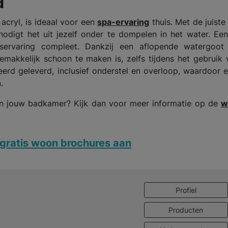
d
 acryl, is ideaal voor een
spa-ervaring
thuis. Met de juiste
odigt het uit jezelf onder te dompelen in het water. Ee
servaring compleet. Dankzij een aflopende watergoot
makkelijk schoon te maken is, zelfs tijdens het gebruik
erd geleverd, inclusief onderstel en overloop, waardoor 
.
 in jouw badkamer? Kijk dan voor meer informatie op de
w
gratis woon brochures aan
Profiel
Producten