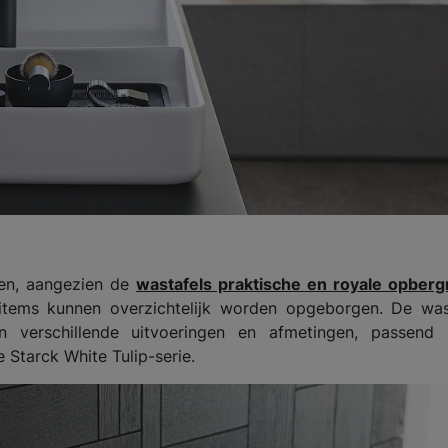
ven, aangezien de
wastafels praktische en royale opberg
items kunnen overzichtelijk worden opgeborgen. De wast
 in verschillende uitvoeringen en afmetingen, passend 
Starck White Tulip-serie.