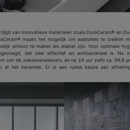
rdigd van innovatieve materialen zoals DuraCeram® en Du
uraCeram® maakt het mogelijk om wastafels te creëren m
elijk schoon te maken als stabiel zijn. Voor optimale hyg
gevoegd, dat zeer effectief en antibacterieel is. Na z
nt van de ziekteverwekkers, en na 24 uur zelfs ca. 99,9 p
op al het keramiek. Er is een ruime keuze aan afmetin