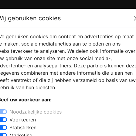
Zoek
Wij gebruiken cookies
e gebruiken cookies om content en advertenties op maat
RMATIE
VERKOOPLOCATIE
WEBSHO
e maken, sociale mediafuncties aan te bieden en ons
RAGEN
VINDEN
ebsiteverkeer te analyseren. We delen ook informatie over
w gebruik van onze site met onze social media-,
dvertentie- en analysepartners. Deze partners kunnen dez
egevens combineren met andere informatie die u aan hen
eeft verstrekt of die zij hebben verzameld op basis van uw
ebruik van hun diensten.
eef uw voorkeur aan:
Noodzakelijke cookies
Voorkeuren
Statistieken
Marketing