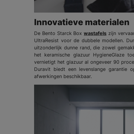
Innovatieve materialen
De Bento Starck Box
wastafels
zijn vervaa
UltraResist voor de dubbele modellen. D
uitzonderlijk dunne rand, die zowel gemakk
het keramische glazuur HygieneGlaze toe
vernietigt het glazuur al ongeveer 90 proce
Duravit biedt een levenslange garantie 
afwerkingen beschikbaar.