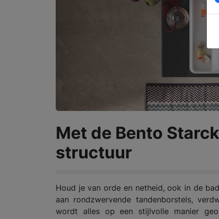
Met de Bento Starck
structuur
Houd je van orde en netheid, ook in de b
aan rondzwervende tandenborstels, verdw
wordt alles op een stijlvolle manier ge