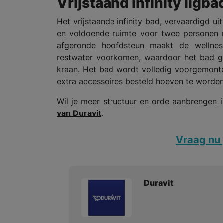
Vrijstaand infinity ligba
Het vrijstaande infinity bad, vervaardigd uit
en voldoende ruimte voor twee personen n
afgeronde hoofdsteun maakt de wellnes
restwater voorkomen, waardoor het bad ge
kraan. Het bad wordt volledig voorgemonte
extra accessoires besteld hoeven te worden
Wil je meer structuur en orde aanbrengen
van Duravit
.
Vraag nu 
Duravit