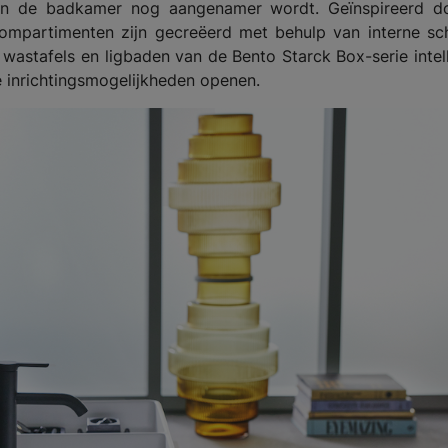
an de badkamer nog aangenamer wordt. Geïnspireerd d
compartimenten zijn gecreëerd met behulp van interne sc
wastafels en ligbaden van de Bento Starck Box-serie intel
le inrichtingsmogelijkheden openen.