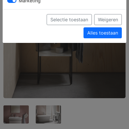
Marketing
Selectie toestaan
Weigeren
Alles toestaan