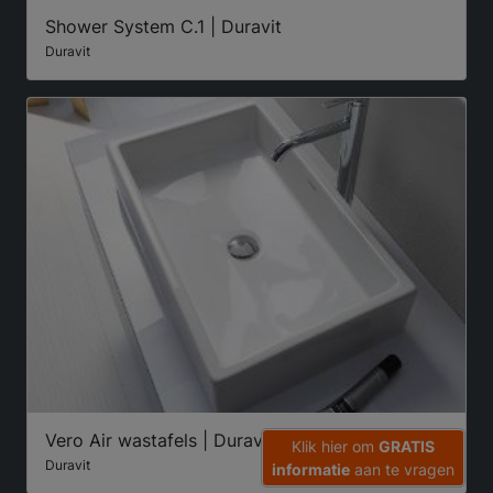
Shower System C.1 | Duravit
Duravit
Vero Air wastafels | Duravit
Klik hier om
GRATIS
Duravit
informatie
aan te vragen