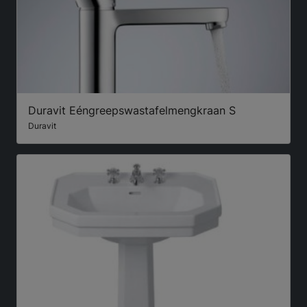
Duravit Eéngreepswastafelmengkraan S
Duravit