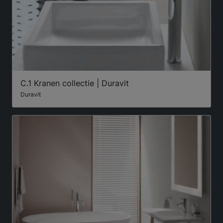
C.1 Kranen collectie | Duravit
Duravit