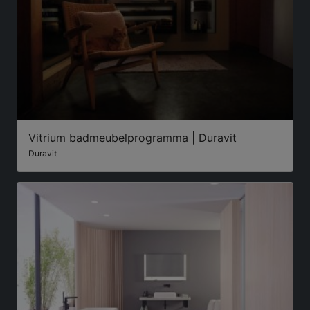
Vitrium badmeubelprogramma | Duravit
Duravit