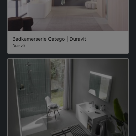
Badkamerserie Qatego | Duravit
Duravit