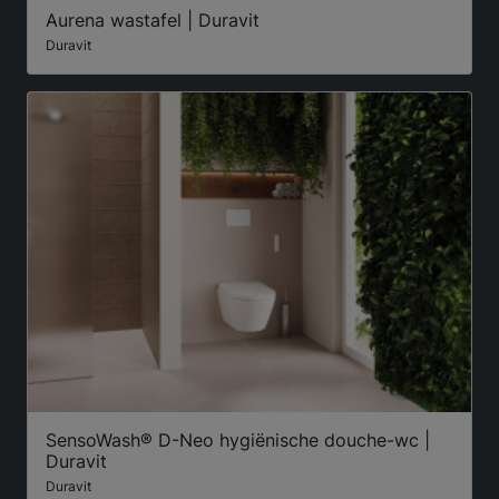
Aurena wastafel | Duravit
Duravit
SensoWash® D-Neo hygiënische douche-wc |
Duravit
Duravit