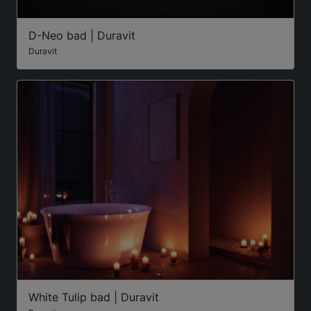
D-Neo bad | Duravit
Duravit
White Tulip bad | Duravit