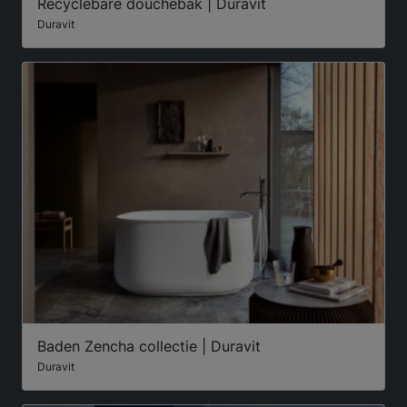
Recyclebare douchebak | Duravit
Duravit
Baden Zencha collectie | Duravit
Duravit