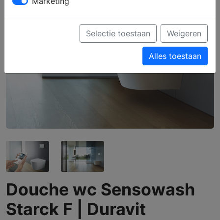
Marketing
Selectie toestaan
Weigeren
Alles toestaan
Douche wc Sensowash
Starck F | Duravit