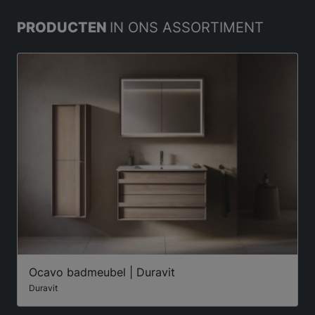
PRODUCTEN
IN ONS ASSORTIMENT
Ocavo badmeubel | Duravit
Duravit