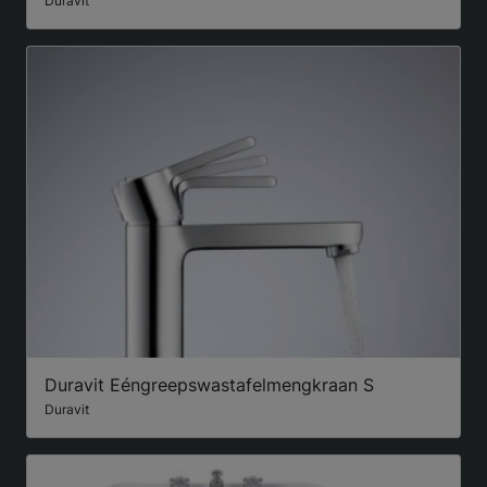
Duravit
Duravit Eéngreepswastafelmengkraan S
Duravit