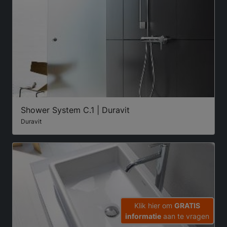
Shower System C.1 | Duravit
Duravit
Klik hier om
GRATIS
informatie
aan te vragen