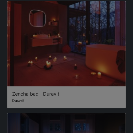
Zencha bad | Duravit
Duravit