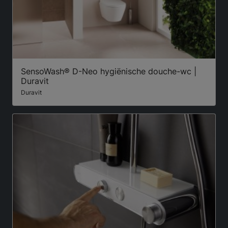
SensoWash® D-Neo hygiënische douche-wc |
Duravit
Duravit