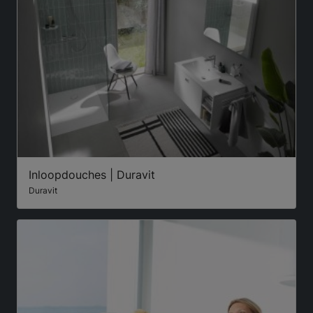
Inloopdouches | Duravit
Duravit