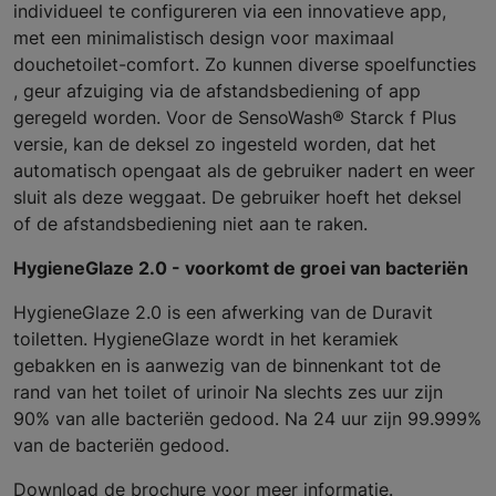
individueel te configureren via een innovatieve app,
met een minimalistisch design voor maximaal
douchetoilet-comfort. Zo kunnen diverse spoelfuncties
, geur afzuiging via de afstandsbediening of app
geregeld worden. Voor de SensoWash® Starck f Plus
versie, kan de deksel zo ingesteld worden, dat het
automatisch opengaat als de gebruiker nadert en weer
sluit als deze weggaat. De gebruiker hoeft het deksel
of de afstandsbediening niet aan te raken.
HygieneGlaze 2.0 - voorkomt de groei van bacteriën
HygieneGlaze 2.0 is een afwerking van de Duravit
toiletten. HygieneGlaze wordt in het keramiek
gebakken en is aanwezig van de binnenkant tot de
rand van het toilet of urinoir Na slechts zes uur zijn
90% van alle bacteriën gedood. Na 24 uur zijn 99.999%
van de bacteriën gedood.
Download de brochure voor meer informatie.