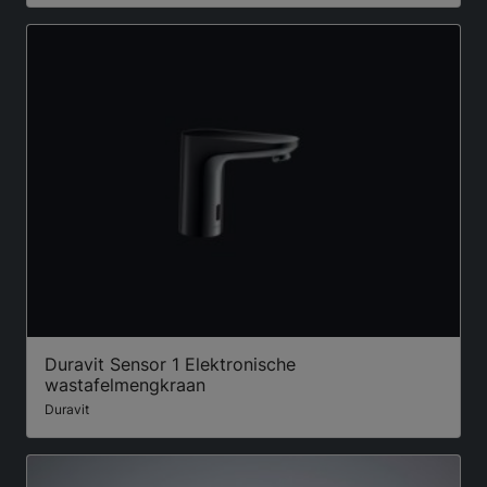
Duravit Sensor 1 Elektronische
wastafelmengkraan
Duravit