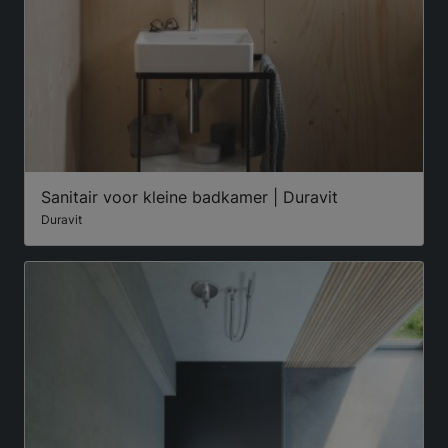
Sanitair voor kleine badkamer | Duravit
Duravit