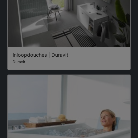
Inloopdouches | Duravit
Duravit