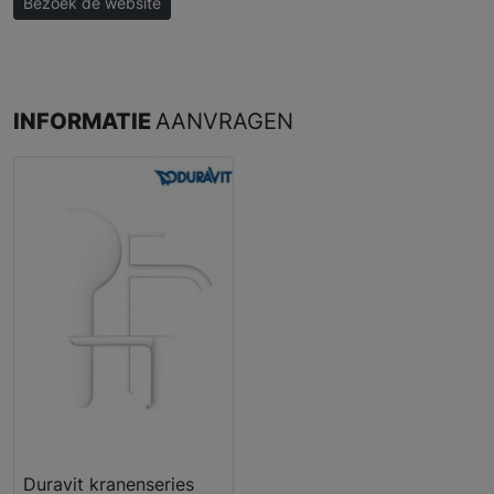
Bezoek de website
INFORMATIE
AANVRAGEN
Duravit kranenseries