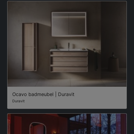
Ocavo badmeubel | Duravit
Duravit