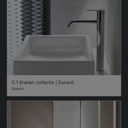
C.1 Kranen collectie | Duravit
Duravit