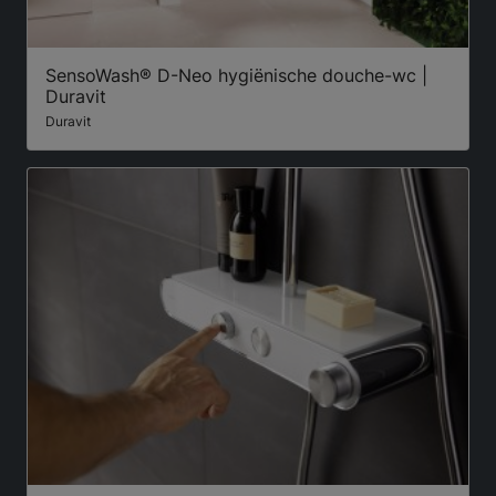
SensoWash® D-Neo hygiënische douche-wc |
Duravit
Duravit