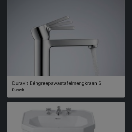
Duravit Eéngreepswastafelmengkraan S
Duravit