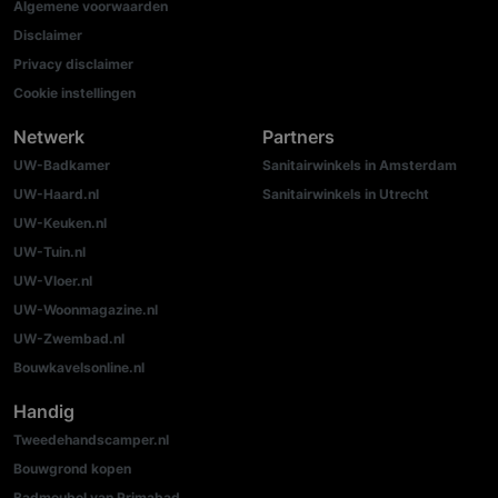
Algemene voorwaarden
Disclaimer
Privacy disclaimer
Cookie instellingen
Netwerk
Partners
UW-Badkamer
Sanitairwinkels in Amsterdam
UW-Haard.nl
Sanitairwinkels in Utrecht
UW-Keuken.nl
UW-Tuin.nl
UW-Vloer.nl
UW-Woonmagazine.nl
UW-Zwembad.nl
Bouwkavelsonline.nl
Handig
Tweedehandscamper.nl
Bouwgrond kopen
Badmeubel van Primabad