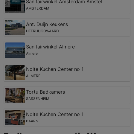
Sanitairwinkel Amsterdam Amstel
AMSTERDAM
Ant. Duijn Keukens
HEERHUGOWAARD
Sanitairwinkel Almere
Almere
Nolte Kuchen Center no 1
ALMERE
Tortu Badkamers
SASSENHEIM
Nolte Kuchen Center no 1
BAARN