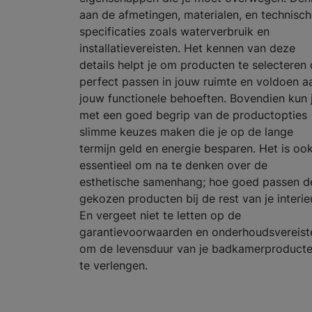
aan de afmetingen, materialen, en technisc
specificaties zoals waterverbruik en
installatievereisten. Het kennen van deze
details helpt je om producten te selecteren 
perfect passen in jouw ruimte en voldoen a
jouw functionele behoeften. Bovendien kun 
met een goed begrip van de productopties
slimme keuzes maken die je op de lange
termijn geld en energie besparen. Het is oo
essentieel om na te denken over de
esthetische samenhang; hoe goed passen d
gekozen producten bij de rest van je interie
En vergeet niet te letten op de
garantievoorwaarden en onderhoudsvereist
om de levensduur van je badkamerproduct
te verlengen.