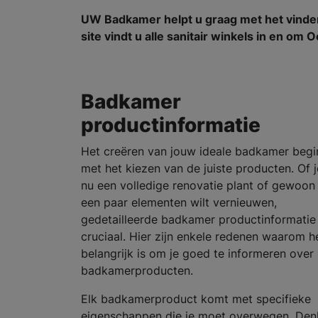
UW Badkamer helpt u graag met het vind
site vindt u alle sanitair winkels in en om
Badkamer
productinformatie
Het creëren van jouw ideale badkamer begi
met het kiezen van de juiste producten. Of j
nu een volledige renovatie plant of gewoon
een paar elementen wilt vernieuwen,
gedetailleerde badkamer productinformatie 
cruciaal. Hier zijn enkele redenen waarom h
belangrijk is om je goed te informeren over
badkamerproducten.
Elk badkamerproduct komt met specifieke
eigenschappen die je moet overwegen. Den