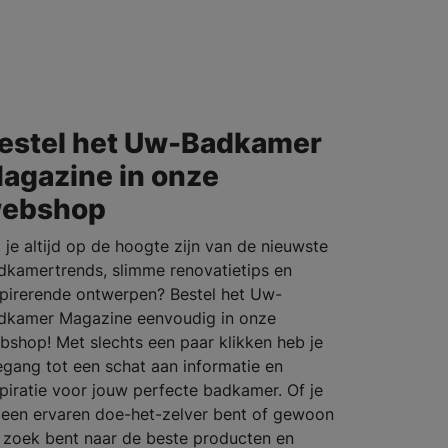
estel het Uw-Badkamer
agazine in onze
ebshop
l je altijd op de hoogte zijn van de nieuwste
dkamertrends, slimme renovatietips en
spirerende ontwerpen? Bestel het Uw-
dkamer Magazine eenvoudig in onze
bshop! Met slechts een paar klikken heb je
egang tot een schat aan informatie en
spiratie voor jouw perfecte badkamer. Of je
 een ervaren doe-het-zelver bent of gewoon
 zoek bent naar de beste producten en