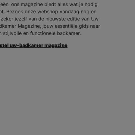
eeën, ons magazine biedt alles wat je nodig
bt. Bezoek onze webshop vandaag nog en
rzeker jezelf van de nieuwste editie van Uw-
dkamer Magazine, jouw essentiële gids naar
n stijlvolle en functionele badkamer.
stel uw-badkamer magazine