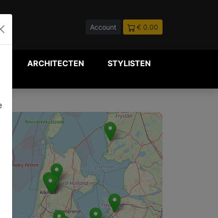
Account
€ 0.00
P
ARCHITECTEN
STYLISTEN
e