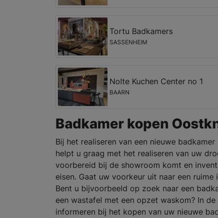
Tortu Badkamers
SASSENHEIM
Nolte Kuchen Center no 1
BAARN
Badkamer kopen Oostk
Bij het realiseren van een nieuwe badkamer k
helpt u graag met het realiseren van uw d
voorbereid bij de showroom komt en invent
eisen. Gaat uw voorkeur uit naar een ruime 
Bent u bijvoorbeeld op zoek naar een bad
een wastafel met een opzet waskom? In de
informeren bij het kopen van uw nieuwe ba