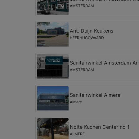
AMSTERDAM
Ant. Duijn Keukens
HEERHUGOWAARD
Sanitairwinkel Amsterdam Am
AMSTERDAM
Sanitairwinkel Almere
Almere
Nolte Kuchen Center no 1
ALMERE