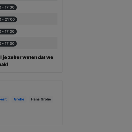
0 - 17:30
0 - 21:00
0 - 17:30
0 - 17:00
l je zeker weten dat we
aak!
erit
Grohe
Hans Grohe