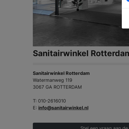
Sanitairwinkel Rotterda
Sanitairwinkel Rotterdam
Watermanweg 119
3067 GA ROTTERDAM
T: 010-2616010
E:
info@sanitairwinkel.nl
Stel een vraag aan de