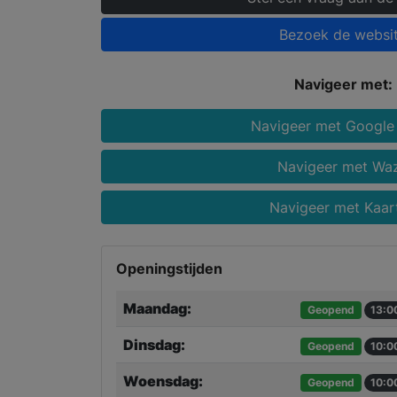
Bezoek de websi
Navigeer met:
Navigeer met Google
Navigeer met Wa
Navigeer met Kaar
Openingstijden
Maandag:
Geopend
13:0
Dinsdag:
Geopend
10:0
Woensdag:
Geopend
10:0