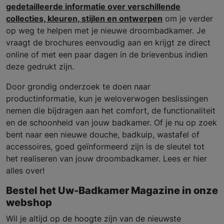
gedetailleerde informatie over verschillende
collecties, kleuren, stijlen en ontwerpen
om je verder
op weg te helpen met je nieuwe droombadkamer. Je
vraagt de brochures eenvoudig aan en krijgt ze direct
online of met een paar dagen in de brievenbus indien
deze gedrukt zijn.
Door grondig onderzoek te doen naar
productinformatie, kun je weloverwogen beslissingen
nemen die bijdragen aan het comfort, de functionaliteit
en de schoonheid van jouw badkamer. Of je nu op zoek
bent naar een nieuwe douche, badkuip, wastafel of
accessoires, goed geïnformeerd zijn is de sleutel tot
het realiseren van jouw droombadkamer. Lees er hier
alles over!
Bestel het Uw-Badkamer Magazine in onze
webshop
Wil je altijd op de hoogte zijn van de nieuwste