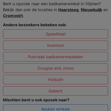
Bent u opzoek naar een badkamerwinkel in Vlijmen?
Bekijk dan ook de locaties in
Haarsteeg
,
Nieuwkuijk
en
Cromvoirt
.
Andere bezoekers bekeken ook:
Speedheat
Inventum
Puurteak badkamermeubelen
Douglas and Jones
Hotbath
Geberit
Mischien bent u ook opzoek naar?
Keuken winkels