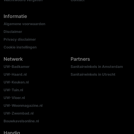
Informatie
Algemene voorwaarden
Disclaimer
Privacy disclaimer
Cookie instellingen
Netwerk
Partners
UW-Badkamer
Sanitairwinkels in Amsterdam
UW-Haard.nl
Sanitairwinkels in Utrecht
UW-Keuken.nl
UW-Tuin.nl
UW-Vloer.nl
UW-Woonmagazine.nl
UW-Zwembad.nl
Bouwkavelsonline.nl
Handig