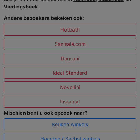
Vierlingsbeek
.
Andere bezoekers bekeken ook:
Hotbath
Sanisale.com
Dansani
Ideal Standard
Novellini
Instamat
Mischien bent u ook opzoek naar?
Keuken winkels
Haarden / Kachel winkels