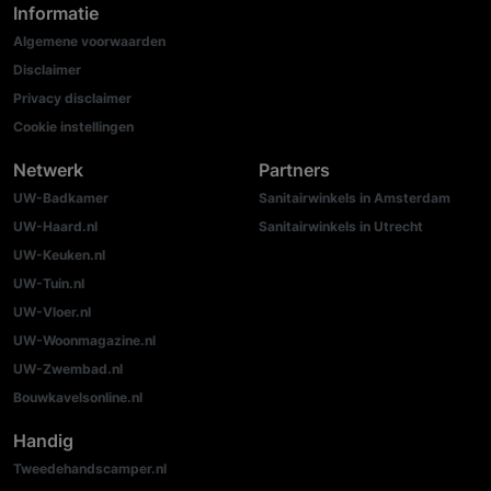
Informatie
Algemene voorwaarden
Disclaimer
Privacy disclaimer
Cookie instellingen
Netwerk
Partners
UW-Badkamer
Sanitairwinkels in Amsterdam
UW-Haard.nl
Sanitairwinkels in Utrecht
UW-Keuken.nl
UW-Tuin.nl
UW-Vloer.nl
UW-Woonmagazine.nl
UW-Zwembad.nl
Bouwkavelsonline.nl
Handig
Tweedehandscamper.nl