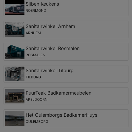
Sijben Keukens
ROERMOND
Sanitairwinkel Arnhem
ARNHEM
Sanitairwinkel Rosmalen
ROSMALEN
Sanitairwinkel Tilburg
TILBURG
PuurTeak Badkamermeubelen
APELDOORN
Het Culemborgs BadkamerHuys
CULEMBORG