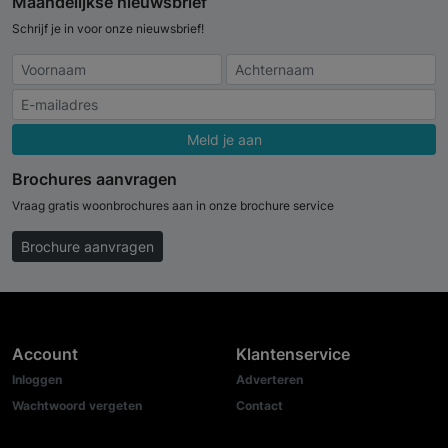
Maandelijkse nieuwsbrief
Schrijf je in voor onze nieuwsbrief!
Meld je aan
Brochures aanvragen
Vraag gratis woonbrochures aan in onze brochure service
Brochure aanvragen
Account
Klantenservice
Inloggen
Adverteren
Wachtwoord vergeten
Contact