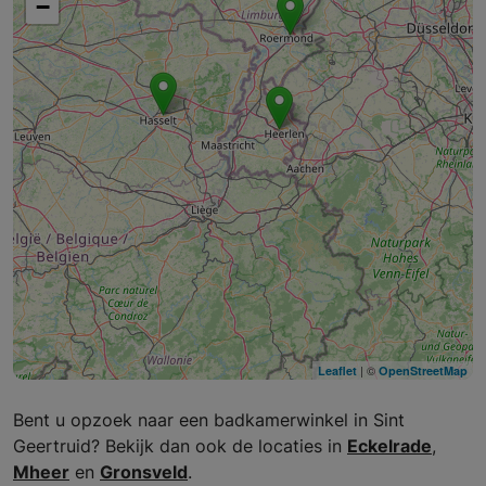
−
| ©
Leaflet
OpenStreetMap
Bent u opzoek naar een badkamerwinkel in Sint
Geertruid? Bekijk dan ook de locaties in
Eckelrade
,
Mheer
en
Gronsveld
.