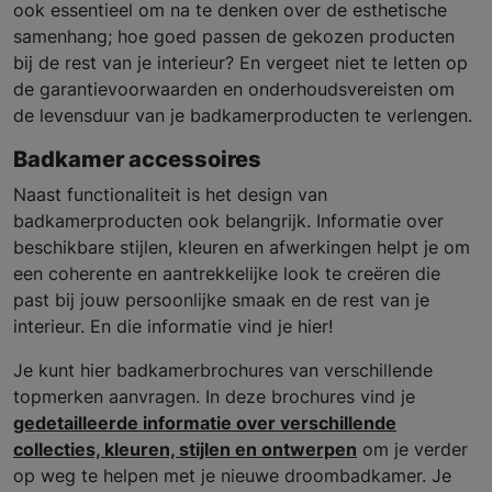
ook essentieel om na te denken over de esthetische
samenhang; hoe goed passen de gekozen producten
bij de rest van je interieur? En vergeet niet te letten op
de garantievoorwaarden en onderhoudsvereisten om
de levensduur van je badkamerproducten te verlengen.
Badkamer accessoires
Naast functionaliteit is het design van
badkamerproducten ook belangrijk. Informatie over
beschikbare stijlen, kleuren en afwerkingen helpt je om
een coherente en aantrekkelijke look te creëren die
past bij jouw persoonlijke smaak en de rest van je
interieur. En die informatie vind je hier!
Je kunt hier badkamerbrochures van verschillende
topmerken aanvragen. In deze brochures vind je
gedetailleerde informatie over verschillende
collecties, kleuren, stijlen en ontwerpen
om je verder
op weg te helpen met je nieuwe droombadkamer. Je