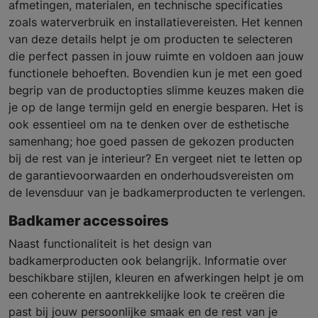
afmetingen, materialen, en technische specificaties
zoals waterverbruik en installatievereisten. Het kennen
van deze details helpt je om producten te selecteren
die perfect passen in jouw ruimte en voldoen aan jouw
functionele behoeften. Bovendien kun je met een goed
begrip van de productopties slimme keuzes maken die
je op de lange termijn geld en energie besparen. Het is
ook essentieel om na te denken over de esthetische
samenhang; hoe goed passen de gekozen producten
bij de rest van je interieur? En vergeet niet te letten op
de garantievoorwaarden en onderhoudsvereisten om
de levensduur van je badkamerproducten te verlengen.
Badkamer accessoires
Naast functionaliteit is het design van
badkamerproducten ook belangrijk. Informatie over
beschikbare stijlen, kleuren en afwerkingen helpt je om
een coherente en aantrekkelijke look te creëren die
past bij jouw persoonlijke smaak en de rest van je