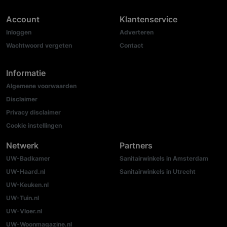
Account
Klantenservice
Inloggen
Adverteren
Wachtwoord vergeten
Contact
Informatie
Algemene voorwaarden
Disclaimer
Privacy disclaimer
Cookie instellingen
Netwerk
Partners
UW-Badkamer
Sanitairwinkels in Amsterdam
UW-Haard.nl
Sanitairwinkels in Utrecht
UW-Keuken.nl
UW-Tuin.nl
UW-Vloer.nl
UW-Woonmagazine.nl