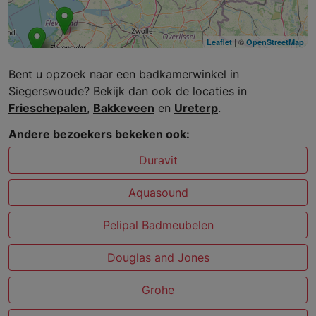
| ©
Leaflet
OpenStreetMap
Bent u opzoek naar een badkamerwinkel in
Siegerswoude? Bekijk dan ook de locaties in
Frieschepalen
,
Bakkeveen
en
Ureterp
.
Andere bezoekers bekeken ook:
Duravit
Aquasound
Pelipal Badmeubelen
Douglas and Jones
Grohe