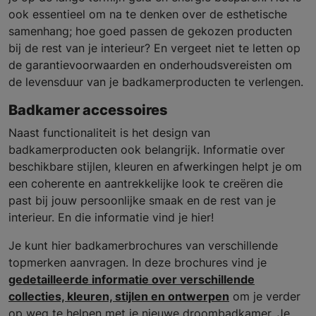
ook essentieel om na te denken over de esthetische
samenhang; hoe goed passen de gekozen producten
bij de rest van je interieur? En vergeet niet te letten op
de garantievoorwaarden en onderhoudsvereisten om
de levensduur van je badkamerproducten te verlengen.
Badkamer accessoires
Naast functionaliteit is het design van
badkamerproducten ook belangrijk. Informatie over
beschikbare stijlen, kleuren en afwerkingen helpt je om
een coherente en aantrekkelijke look te creëren die
past bij jouw persoonlijke smaak en de rest van je
interieur. En die informatie vind je hier!
Je kunt hier badkamerbrochures van verschillende
topmerken aanvragen. In deze brochures vind je
gedetailleerde informatie over verschillende
collecties, kleuren, stijlen en ontwerpen
om je verder
op weg te helpen met je nieuwe droombadkamer. Je