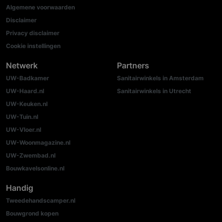
Algemene voorwaarden
Disclaimer
Privacy disclaimer
Cookie instellingen
Netwerk
Partners
UW-Badkamer
Sanitairwinkels in Amsterdam
UW-Haard.nl
Sanitairwinkels in Utrecht
UW-Keuken.nl
UW-Tuin.nl
UW-Vloer.nl
UW-Woonmagazine.nl
UW-Zwembad.nl
Bouwkavelsonline.nl
Handig
Tweedehandscamper.nl
Bouwgrond kopen