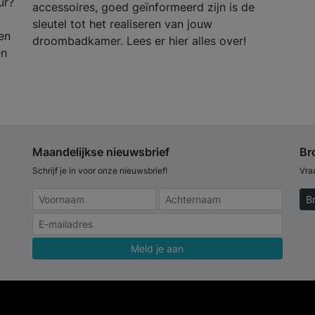
ur?
accessoires, goed geïnformeerd zijn is de
sleutel tot het realiseren van jouw
en
droombadkamer. Lees er hier alles over!
en
Maandelijkse nieuwsbrief
Br
Schrijf je in voor onze nieuwsbrief!
Vra
B
Meld je aan