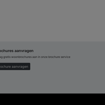
ochures aanvragen
ag gratis woonbrochures aan in onze brochure service
rochure aanvragen