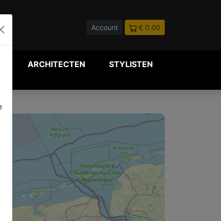
Account
€ 0.00
P
ARCHITECTEN
STYLISTEN
e