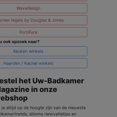
Wavedesign
onen tegels by Douglas & Jones
FortiFura
 u ook opzoek naar?
Keuken winkels
Haarden / Kachel winkels
estel het Uw-Badkamer
agazine in onze
ebshop
l je altijd op de hoogte zijn van de nieuwste
dkamertrends, slimme renovatietips en