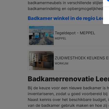
badkamermeubels in verschillende stijlen en
badkamerindeling en opbergmogelijkheden.
Badkamer winkel in de regio Leen
Tegeldepot - MEPPEL
MEPPEL
ZUIDWESTHOEK KEUKENS 
WORKUM
Badkamerrenovatie Lee
Bij de keuze voor een nieuwe badkamer is h
inventariseren, zodat u goed voorbereid bi
Naast kennis over het beschikbare budget, i
van de badkamer gebruik maken en hoe zij da