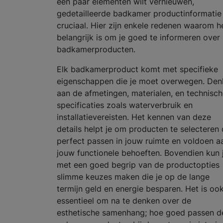
een paar elementen wilt vernieuwen,
gedetailleerde badkamer productinformatie 
cruciaal. Hier zijn enkele redenen waarom h
belangrijk is om je goed te informeren over
badkamerproducten.
Elk badkamerproduct komt met specifieke
eigenschappen die je moet overwegen. Den
aan de afmetingen, materialen, en technisc
specificaties zoals waterverbruik en
installatievereisten. Het kennen van deze
details helpt je om producten te selecteren 
perfect passen in jouw ruimte en voldoen a
jouw functionele behoeften. Bovendien kun 
met een goed begrip van de productopties
slimme keuzes maken die je op de lange
termijn geld en energie besparen. Het is oo
essentieel om na te denken over de
esthetische samenhang; hoe goed passen d