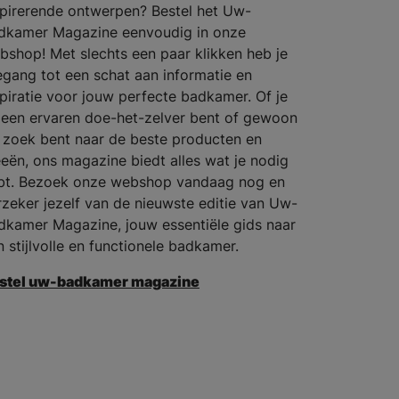
spirerende ontwerpen? Bestel het Uw-
dkamer Magazine eenvoudig in onze
bshop! Met slechts een paar klikken heb je
egang tot een schat aan informatie en
spiratie voor jouw perfecte badkamer. Of je
 een ervaren doe-het-zelver bent of gewoon
 zoek bent naar de beste producten en
eeën, ons magazine biedt alles wat je nodig
bt. Bezoek onze webshop vandaag nog en
rzeker jezelf van de nieuwste editie van Uw-
dkamer Magazine, jouw essentiële gids naar
n stijlvolle en functionele badkamer.
stel uw-badkamer magazine