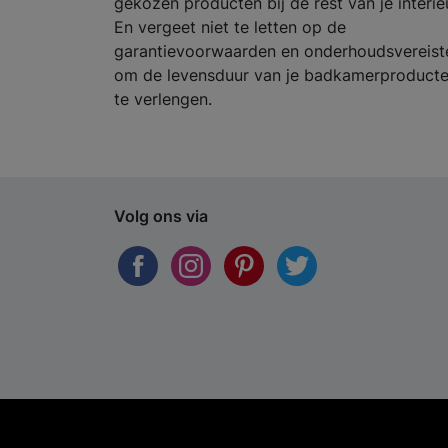
gekozen producten bij de rest van je interie
En vergeet niet te letten op de
garantievoorwaarden en onderhoudsvereist
om de levensduur van je badkamerproduct
te verlengen.
Volg ons via