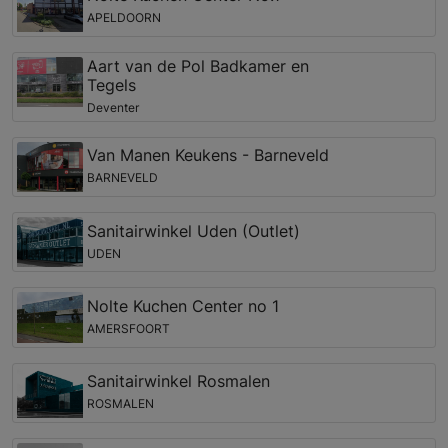
APELDOORN
Aart van de Pol Badkamer en
Tegels
Deventer
Van Manen Keukens - Barneveld
BARNEVELD
Sanitairwinkel Uden (Outlet)
UDEN
Nolte Kuchen Center no 1
AMERSFOORT
Sanitairwinkel Rosmalen
ROSMALEN