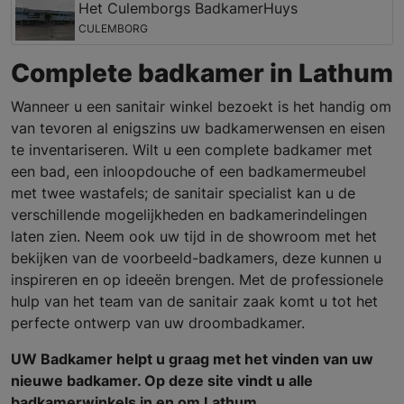
Het Culemborgs BadkamerHuys
CULEMBORG
Complete badkamer in Lathum
Wanneer u een sanitair winkel bezoekt is het handig om
van tevoren al enigszins uw badkamerwensen en eisen
te inventariseren. Wilt u een complete badkamer met
een bad, een inloopdouche of een badkamermeubel
met twee wastafels; de sanitair specialist kan u de
verschillende mogelijkheden en badkamerindelingen
laten zien. Neem ook uw tijd in de showroom met het
bekijken van de voorbeeld-badkamers, deze kunnen u
inspireren en op ideeën brengen. Met de professionele
hulp van het team van de sanitair zaak komt u tot het
perfecte ontwerp van uw droombadkamer.
UW Badkamer helpt u graag met het vinden van uw
nieuwe badkamer. Op deze site vindt u alle
badkamerwinkels in en om Lathum