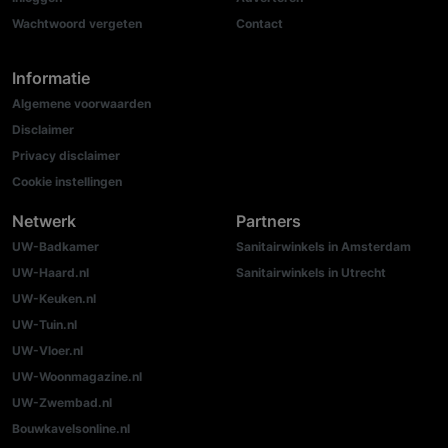
Wachtwoord vergeten
Contact
Informatie
Algemene voorwaarden
Disclaimer
Privacy disclaimer
Cookie instellingen
Netwerk
Partners
UW-Badkamer
Sanitairwinkels in Amsterdam
UW-Haard.nl
Sanitairwinkels in Utrecht
UW-Keuken.nl
UW-Tuin.nl
UW-Vloer.nl
UW-Woonmagazine.nl
UW-Zwembad.nl
Bouwkavelsonline.nl