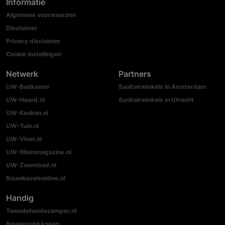
Informatie
Algemene voorwaarden
Disclaimer
Privacy disclaimer
Cookie instellingen
Netwerk
Partners
UW-Badkamer
Sanitairwinkels in Amsterdam
UW-Haard.nl
Sanitairwinkels in Utrecht
UW-Keuken.nl
UW-Tuin.nl
UW-Vloer.nl
UW-Woonmagazine.nl
UW-Zwembad.nl
Bouwkavelsonline.nl
Handig
Tweedehandscamper.nl
Bouwgrond kopen