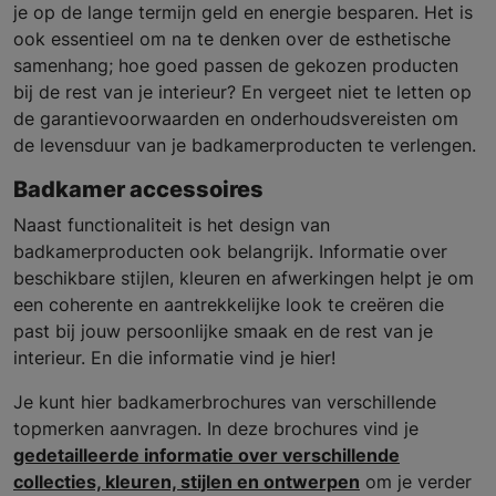
je op de lange termijn geld en energie besparen. Het is
ook essentieel om na te denken over de esthetische
samenhang; hoe goed passen de gekozen producten
bij de rest van je interieur? En vergeet niet te letten op
de garantievoorwaarden en onderhoudsvereisten om
de levensduur van je badkamerproducten te verlengen.
Badkamer accessoires
Naast functionaliteit is het design van
badkamerproducten ook belangrijk. Informatie over
beschikbare stijlen, kleuren en afwerkingen helpt je om
een coherente en aantrekkelijke look te creëren die
past bij jouw persoonlijke smaak en de rest van je
interieur. En die informatie vind je hier!
Je kunt hier badkamerbrochures van verschillende
topmerken aanvragen. In deze brochures vind je
gedetailleerde informatie over verschillende
collecties, kleuren, stijlen en ontwerpen
om je verder