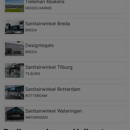
Tieleman Keukens
MIDDELHARNIS
Sanitairwinkel Breda
BREDA
Designtegels
BREDA
Sanitairwinkel Tilburg
TILBURG
Sanitairwinkel Rotterdam
ROTTERDAM
Sanitairwinkel Wateringen
WATERINGEN