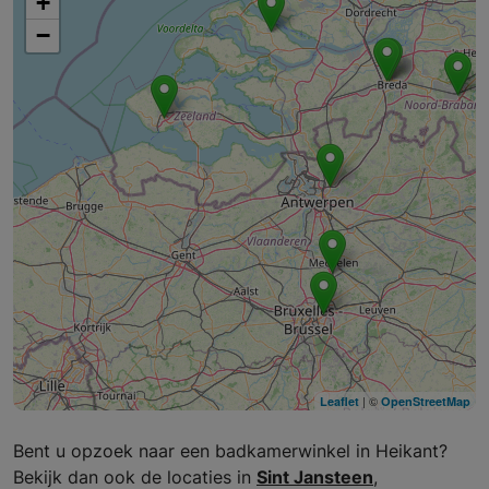
+
−
| ©
Leaflet
OpenStreetMap
Bent u opzoek naar een badkamerwinkel in Heikant?
Bekijk dan ook de locaties in
Sint Jansteen
,