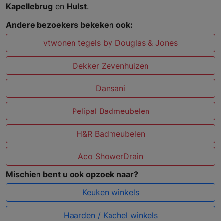
Kapellebrug
en
Hulst
.
Andere bezoekers bekeken ook:
vtwonen tegels by Douglas & Jones
Dekker Zevenhuizen
Dansani
Pelipal Badmeubelen
H&R Badmeubelen
Aco ShowerDrain
Mischien bent u ook opzoek naar?
Keuken winkels
Haarden / Kachel winkels