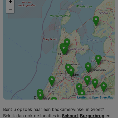
+
−
| ©
Leaflet
OpenStreetMap
Bent u opzoek naar een badkamerwinkel in Groet?
Bekijk dan ook de locaties in
Schoorl
,
Burgerbrug
en