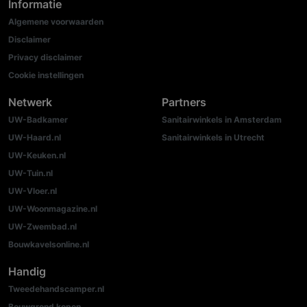
Informatie
Algemene voorwaarden
Disclaimer
Privacy disclaimer
Cookie instellingen
Netwerk
Partners
UW-Badkamer
Sanitairwinkels in Amsterdam
UW-Haard.nl
Sanitairwinkels in Utrecht
UW-Keuken.nl
UW-Tuin.nl
UW-Vloer.nl
UW-Woonmagazine.nl
UW-Zwembad.nl
Bouwkavelsonline.nl
Handig
Tweedehandscamper.nl
Bouwgrond kopen