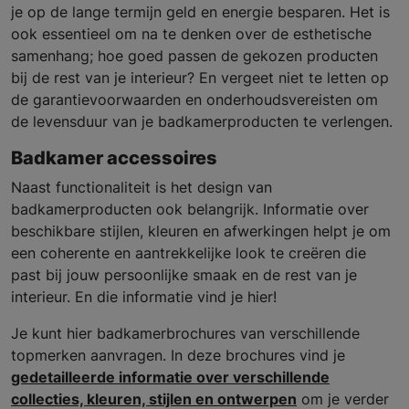
je op de lange termijn geld en energie besparen. Het is
ook essentieel om na te denken over de esthetische
samenhang; hoe goed passen de gekozen producten
bij de rest van je interieur? En vergeet niet te letten op
de garantievoorwaarden en onderhoudsvereisten om
de levensduur van je badkamerproducten te verlengen.
Badkamer accessoires
Naast functionaliteit is het design van
badkamerproducten ook belangrijk. Informatie over
beschikbare stijlen, kleuren en afwerkingen helpt je om
een coherente en aantrekkelijke look te creëren die
past bij jouw persoonlijke smaak en de rest van je
interieur. En die informatie vind je hier!
Je kunt hier badkamerbrochures van verschillende
topmerken aanvragen. In deze brochures vind je
gedetailleerde informatie over verschillende
collecties, kleuren, stijlen en ontwerpen
om je verder