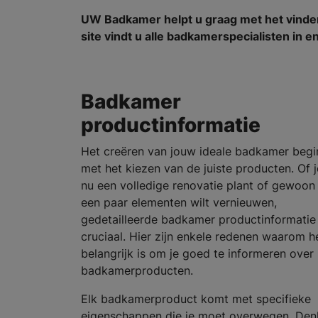
UW Badkamer helpt u graag met het vind
site vindt u alle badkamerspecialisten in e
Badkamer
productinformatie
Het creëren van jouw ideale badkamer begi
met het kiezen van de juiste producten. Of j
nu een volledige renovatie plant of gewoon
een paar elementen wilt vernieuwen,
gedetailleerde badkamer productinformatie 
cruciaal. Hier zijn enkele redenen waarom h
belangrijk is om je goed te informeren over
badkamerproducten.
Elk badkamerproduct komt met specifieke
eigenschappen die je moet overwegen. Den