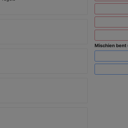
Mischien bent