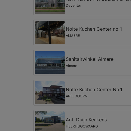
Deventer
Nolte Kuchen Center no 1
ALMERE
Sanitairwinkel Almere
Almere
Nolte Kuchen Center No.1
APELDOORN
Ant. Duijn Keukens
HEERHUGOWAARD