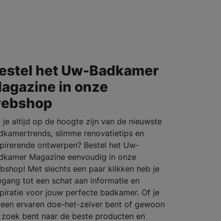
estel het Uw-Badkamer
agazine in onze
ebshop
l je altijd op de hoogte zijn van de nieuwste
dkamertrends, slimme renovatietips en
spirerende ontwerpen? Bestel het Uw-
dkamer Magazine eenvoudig in onze
bshop! Met slechts een paar klikken heb je
egang tot een schat aan informatie en
spiratie voor jouw perfecte badkamer. Of je
 een ervaren doe-het-zelver bent of gewoon
 zoek bent naar de beste producten en