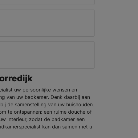
rredijk
cialist uw persoonlijke wensen en
ng van uw badkamer. Denk daarbij aan
 bij de samenstelling van uw huishouden.
 om te ontspannen: een ruime douche of
 uw interieur, zodat de badkamer een
badkamerspecialist kan dan samen met u