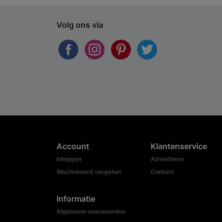
Volg ons via
Account
Klantenservice
Inloggen
Adverteren
Wachtwoord vergeten
Contact
Informatie
Algemene voorwaarden