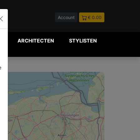
Account
€ 0.00
P
ARCHITECTEN
STYLISTEN
e