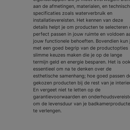
aan de afmetingen, materialen, en technisc
specificaties zoals waterverbruik en
installatievereisten. Het kennen van deze
details helpt je om producten te selecteren 
perfect passen in jouw ruimte en voldoen a
jouw functionele behoeften. Bovendien kun 
met een goed begrip van de productopties
slimme keuzes maken die je op de lange
termijn geld en energie besparen. Het is oo
essentieel om na te denken over de
esthetische samenhang; hoe goed passen d
gekozen producten bij de rest van je interie
En vergeet niet te letten op de
garantievoorwaarden en onderhoudsvereist
om de levensduur van je badkamerproduct
te verlengen.