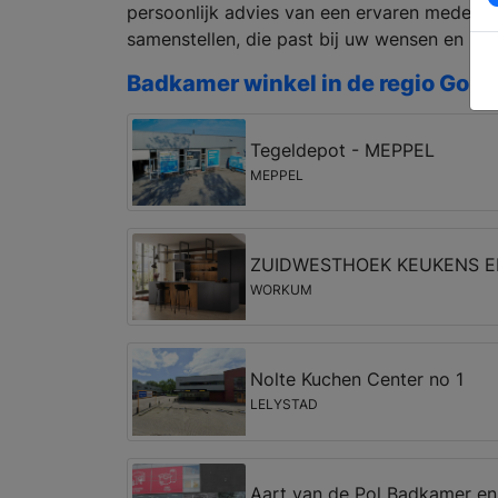
persoonlijk advies van een ervaren medew
samenstellen, die past bij uw wensen en bu
Badkamer winkel in de regio Gorre
Tegeldepot - MEPPEL
MEPPEL
ZUIDWESTHOEK KEUKENS 
WORKUM
Nolte Kuchen Center no 1
LELYSTAD
Aart van de Pol Badkamer en