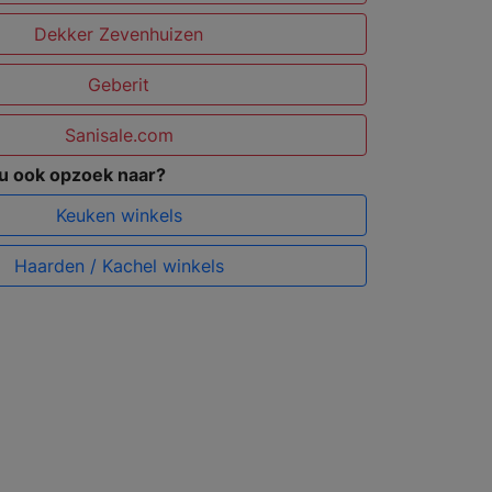
Dekker Zevenhuizen
Geberit
Sanisale.com
 u ook opzoek naar?
Keuken winkels
Haarden / Kachel winkels