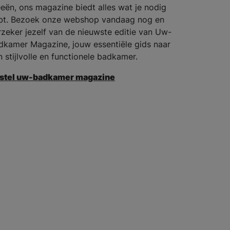
eeën, ons magazine biedt alles wat je nodig
bt. Bezoek onze webshop vandaag nog en
rzeker jezelf van de nieuwste editie van Uw-
dkamer Magazine, jouw essentiële gids naar
n stijlvolle en functionele badkamer.
stel uw-badkamer magazine