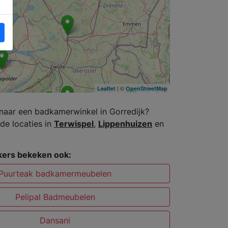
| ©
Leaflet
OpenStreetMap
naar een badkamerwinkel in Gorredijk?
de locaties in
Terwispel
,
Lippenhuizen
en
ers bekeken ook:
Puurteak badkamermeubelen
Pelipal Badmeubelen
Dansani