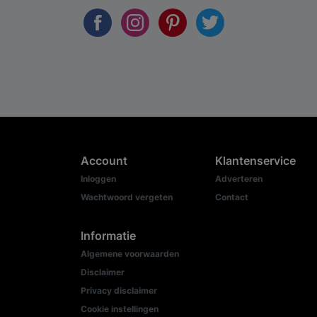
Account
Klantenservice
Inloggen
Adverteren
Wachtwoord vergeten
Contact
Informatie
Algemene voorwaarden
Disclaimer
Privacy disclaimer
Cookie instellingen