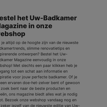
estel het Uw-Badkamer
agazine in onze
ebshop
l je altijd op de hoogte zijn van de nieuwste
dkamertrends, slimme renovatietips en
spirerende ontwerpen? Bestel het Uw-
dkamer Magazine eenvoudig in onze
bshop! Met slechts een paar klikken heb je
egang tot een schat aan informatie en
spiratie voor jouw perfecte badkamer. Of je
 een ervaren doe-het-zelver bent of gewoon
 zoek bent naar de beste producten en
eeën, ons magazine biedt alles wat je nodig
bt. Bezoek onze webshop vandaag nog en
rzeker jezelf van de nieuwste editie van Uw-