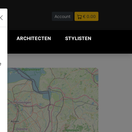
Account
€ 0.00
P
ARCHITECTEN
STYLISTEN
e