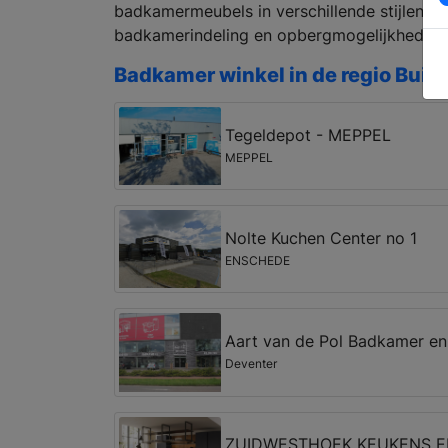
badkamermeubels in verschillende stijlen en
badkamerindeling en opbergmogelijkheden.
Badkamer winkel in de regio Buin
Tegeldepot - MEPPEL
MEPPEL
Nolte Kuchen Center no 1
ENSCHEDE
Aart van de Pol Badkamer en
Deventer
ZUIDWESTHOEK KEUKENS 