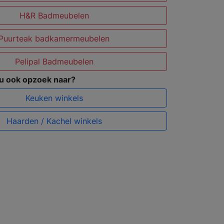
H&R Badmeubelen
Puurteak badkamermeubelen
Pelipal Badmeubelen
 u ook opzoek naar?
Keuken winkels
Haarden / Kachel winkels