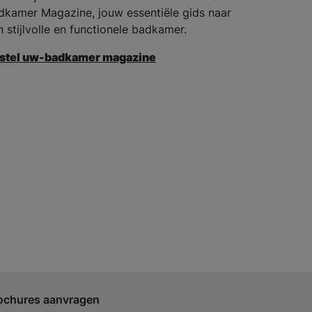
dkamer Magazine, jouw essentiële gids naar
n stijlvolle en functionele badkamer.
stel uw-badkamer magazine
ochures aanvragen