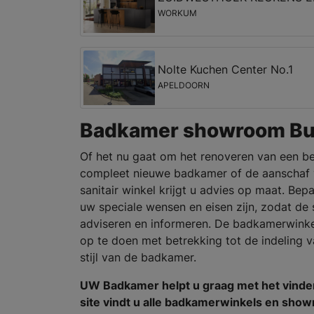
WORKUM
Nolte Kuchen Center No.1
APELDOORN
Badkamer showroom Bu
Of het nu gaat om het renoveren van een b
compleet nieuwe badkamer of de aanschaf v
sanitair winkel krijgt u advies op maat. B
uw speciale wensen en eisen zijn, zodat de s
adviseren en informeren. De badkamerwinkel
op te doen met betrekking tot de indeling 
stijl van de badkamer.
UW Badkamer helpt u graag met het vind
site vindt u alle badkamerwinkels en sho