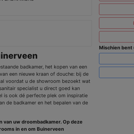
Mischien bent
inerveen
estaande badkamer, het kopen van een
an een nieuwe kraan of douche: bij de
epaal voordat u de showroom bezoekt wat
anitair specialist u direct goed kan
 is ook dé perfecte plek om inspiratie
van de badkamer en het bepalen van de
en van uw droombadkamer. Op deze
wrooms in en om Buinerveen