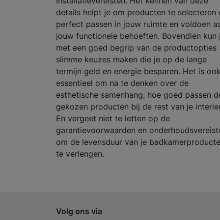
installatievereisten. Het kennen van deze
details helpt je om producten te selecteren 
perfect passen in jouw ruimte en voldoen a
jouw functionele behoeften. Bovendien kun 
met een goed begrip van de productopties
slimme keuzes maken die je op de lange
termijn geld en energie besparen. Het is oo
essentieel om na te denken over de
esthetische samenhang; hoe goed passen d
gekozen producten bij de rest van je interie
En vergeet niet te letten op de
garantievoorwaarden en onderhoudsvereist
om de levensduur van je badkamerproduct
te verlengen.
Volg ons via